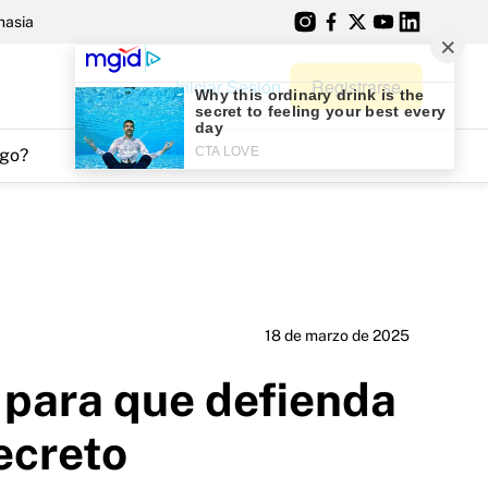
nasia
Iniciar Sesión
Registrarse
go?
18 de marzo de 2025
i para que defienda
ecreto