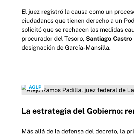
El juez registró la causa como un proce
ciudadanos que tienen derecho a un Pode
solicitó que se rechacen las medidas cau
procurador del Tesoro,
Santiago Castro 
designación de García-Mansilla.
Alejo Ramos Padilla, juez federal de La Plata, 
AGLP
La estrategia del Gobierno: re
Más allá de la defensa del decreto, la p