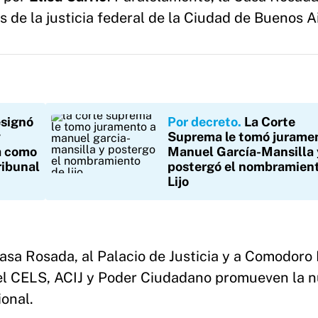
 de la justicia federal de la Ciudad de Buenos A
esignó
Por decreto
La Corte
y
Suprema le tomó jurame
a como
Manuel García-Mansilla 
ribunal
postergó el nombramien
Lijo
Casa Rosada, al Palacio de Justicia y a Comodoro 
 el CELS, ACIJ y Poder Ciudadano promueven la n
ional.