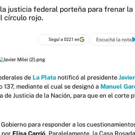
 justicia federal porteña para frenar la 
 círculo rojo.
Escuchá la nota
Seguí a 0221 en
federales de
La Plata
notificó al presidente
Javier
o 137, mediante el cual se designó a
Manuel Garc
 de Justicia de la Nación, para que en el corte p
al Gobierno para responder a los cuestionamiento
y por
Elisa Carrió
. Paralelamente, la Casa Rosad