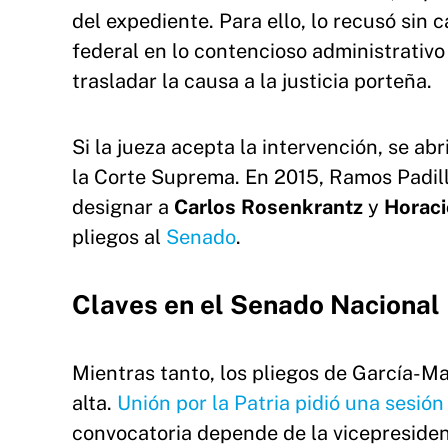
del expediente. Para ello, lo recusó sin 
federal en lo contencioso administrativ
trasladar la causa a la justicia porteña.
Si la jueza acepta la intervención, se a
la Corte Suprema. En 2015, Ramos Padil
designar a
Carlos Rosenkrantz
y
Horaci
pliegos al
Senado
.
Claves en el Senado Nacional
Mientras tanto, los pliegos de García-Man
alta.
Unión por la Patria pidió una sesión
convocatoria depende de la vicepreside