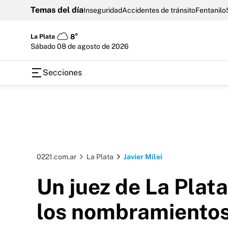
Temas del día
Inseguridad
Accidentes de tránsito
Fentanilo
La Plata
8°
sábado 08 de agosto de 2026
Secciones
0221.com.ar
La Plata
Javier Milei
Un juez de La Plat
los nombramientos