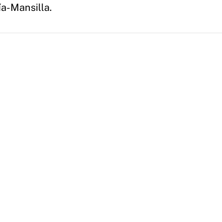
ía-Mansilla.