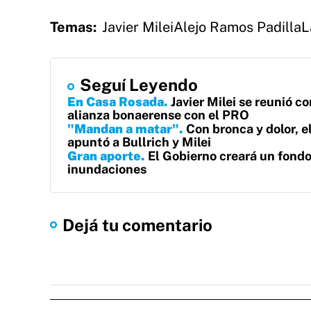
Temas:
Javier Milei
Alejo Ramos Padilla
L
Seguí Leyendo
En Casa Rosada
Javier Milei se reunió c
alianza bonaerense con el PRO
"Mandan a matar"
Con bronca y dolor, e
apuntó a Bullrich y Milei
Gran aporte
El Gobierno creará un fondo
inundaciones
Dejá tu comentario