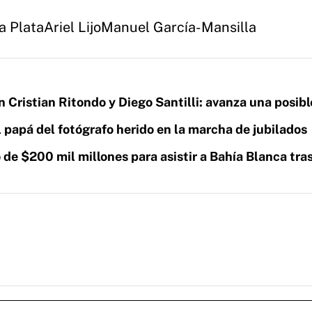
a Plata
Ariel Lijo
Manuel García-Mansilla
on Cristian Ritondo y Diego Santilli: avanza una posibl
l papá del fotógrafo herido en la marcha de jubilados
 de $200 mil millones para asistir a Bahía Blanca tras