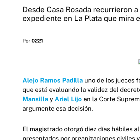
Desde Casa Rosada recurrieron a la
expediente en La Plata que mira el
Por
0221
Alejo Ramos Padilla
uno de los jueces 
que está evaluando la validez del decret
Mansilla
y
Ariel Lijo
en la Corte Suprema
argumente esa decisión.
El magistrado otorgó diez días hábiles 
presentados por organizaciones civiles 