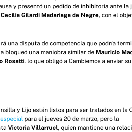
causa y presentó un pedido de inhibitoria ante la 
o
Cecilia Gilardi Madariaga de Negre
, con el obje
brirá una disputa de competencia que podría term
la bloqueó una maniobra similar de
Mauricio Mac
o Rosatti
, lo que obligó a Cambiemos a enviar su
silla y Lijo están listos para ser tratados en la
 especial
para el jueves 20 de marzo, pero la
nta
Victoria Villarruel
, quien mantiene una relac