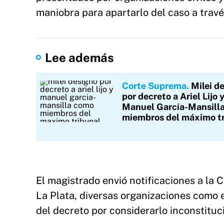
maniobra para apartarlo del caso a través
Lee además
Corte Suprema
Milei d
por decreto a Ariel Lijo 
Manuel García-Mansill
miembros del máximo t
El magistrado envió notificaciones a la 
La Plata, diversas organizaciones como
del decreto por considerarlo inconstituc