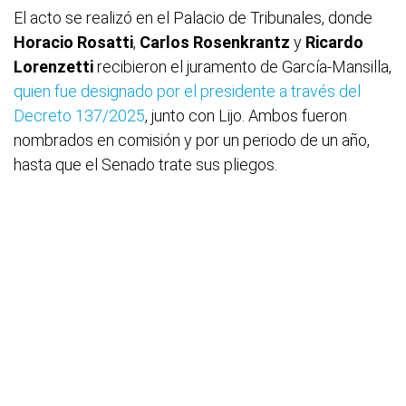
El acto se realizó en el Palacio de Tribunales, donde
Horacio Rosatti
,
Carlos Rosenkrantz
y
Ricardo
Lorenzetti
recibieron el juramento de García-Mansilla,
quien fue designado por el presidente a través del
Decreto 137/2025
, junto con Lijo. Ambos fueron
nombrados en comisión y por un periodo de un año,
hasta que el Senado trate sus pliegos.