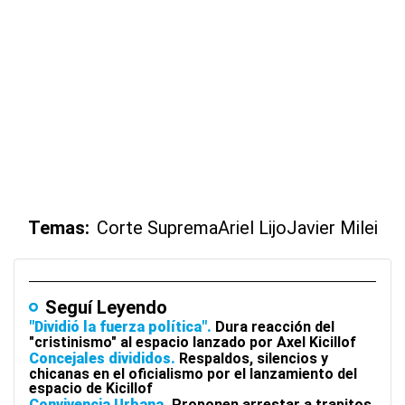
Temas:
Corte Suprema
Ariel Lijo
Javier Milei
Seguí Leyendo
"Dividió la fuerza política"
Dura reacción del
"cristinismo" al espacio lanzado por Axel Kicillof
Concejales divididos
Respaldos, silencios y
chicanas en el oficialismo por el lanzamiento del
espacio de Kicillof
Convivencia Urbana
Proponen arrestar a trapitos,