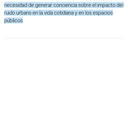
necesidad de generar conciencia sobre el impacto del
ruido urbano en la vida cotidiana y en los espacios
públicos
.