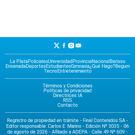
La Plata
Policiales
Universidad
Provincia
Nacional
Berisso
Ensenada
Deportes
Estudiantes
Gimnasia
¿Qué Hago?
Begum
Tecno
Entretenimiento
Términos y Condiciones
Políticas de privacidad
Directrices IA
RSS
Contacto
Regristro de propiedad en trámite - Final Contenidos SA -
Editor responsable: Carlos E. Marino - Edición Nº 3035 - 06
de agosto de 2026 - Afiliado a ADEPA - Calle 49 Nº 609 -