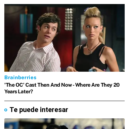
Te puede interesar