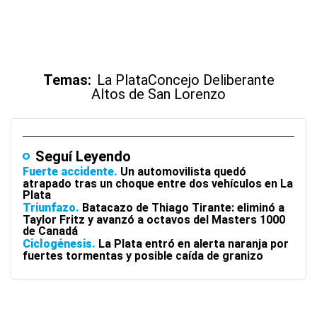
Temas:
La Plata
Concejo Deliberante
Altos de San Lorenzo
Seguí Leyendo
Fuerte accidente
Un automovilista quedó
atrapado tras un choque entre dos vehículos en La
Plata
Triunfazo
Batacazo de Thiago Tirante: eliminó a
Taylor Fritz y avanzó a octavos del Masters 1000
de Canadá
Ciclogénesis
La Plata entró en alerta naranja por
fuertes tormentas y posible caída de granizo