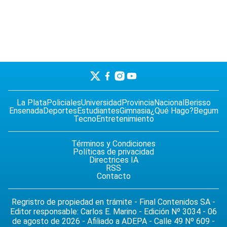
La Plata
Policiales
Universidad
Provincia
Nacional
Berisso
Ensenada
Deportes
Estudiantes
Gimnasia
¿Qué Hago?
Begum
Tecno
Entretenimiento
Términos y Condiciones
Políticas de privacidad
Directrices IA
RSS
Contacto
Regristro de propiedad en trámite - Final Contenidos SA -
Editor responsable: Carlos E. Marino - Edición Nº 3034 - 06
de agosto de 2026 - Afiliado a ADEPA - Calle 49 Nº 609 -