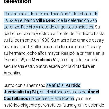
televisión
El exconcejal de la ciudad nació un 2 de febrero de
1962 en el barrio
Villa Lenci
, de la delegación San
Lorenzo. Fue hijo y nieto de dirigentes sindicales.
Su
padre fue taxista y estuvo al frente del sindicato hasta
su fallecimiento en 1980. Su madre fue ama de casa y
tuvo una fuerte influencia en la formación de Oscar y
su hermano, ocho años mayor. Realizó la primaria en la
Escuela 58, en
Meridiano V
, y su etapa de escuela
secundaria estuvo atravesada por la dictadura en
Argentina.
Junto con su hermano
se afilió al
Partido
Justicialista (PJ)
, en el histórico estudio de
Ángel
Castellanos
ubicado en Plaza Rocha
, ya que el
histórico dirigente peronista tenía una gran relación de