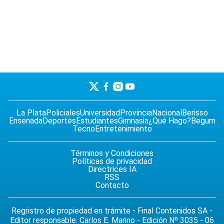
La Plata
Policiales
Universidad
Provincia
Nacional
Berisso
Ensenada
Deportes
Estudiantes
Gimnasia
¿Qué Hago?
Begum
Tecno
Entretenimiento
Términos y Condiciones
Políticas de privacidad
Directrices IA
RSS
Contacto
Regristro de propiedad en trámite - Final Contenidos SA -
Editor responsable: Carlos E. Marino - Edición Nº 3035 - 06