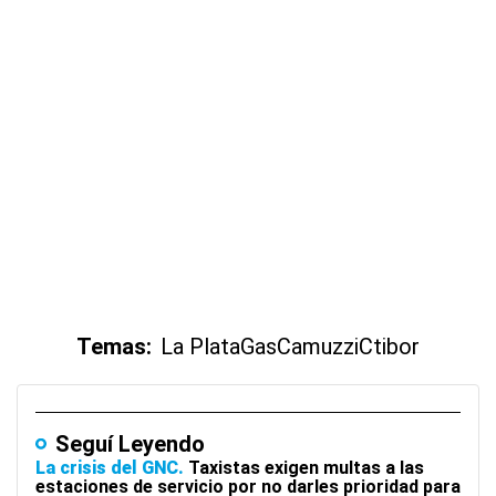
Temas:
La Plata
Gas
Camuzzi
Ctibor
Seguí Leyendo
La crisis del GNC
Taxistas exigen multas a las
estaciones de servicio por no darles prioridad para