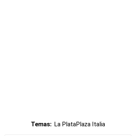
Temas:
La Plata
Plaza Italia