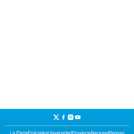
La Plata
Policiales
Universidad
Provincia
Nacional
Berisso