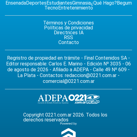
Ensenada
Deportes
Estudiantes
Gimnasia
¿Qué Hago?
Begum
Tecno
Entretenimiento
Términos y Condiciones
Políticas de privacidad
Directrices IA
RSS
Contacto
Regristro de propiedad en trámite - Final Contenidos SA -
Editor responsable: Carlos E. Marino - Edición Nº 3035 - 06
de agosto de 2026 - Afiliado a ADEPA - Calle 49 Nº 609 -
La Plata - Contactos:
redaccion@0221.com.ar
-
comercial@0221.com.ar
Copyright 0221.com.ar 2026. Todos los
derechos reservados