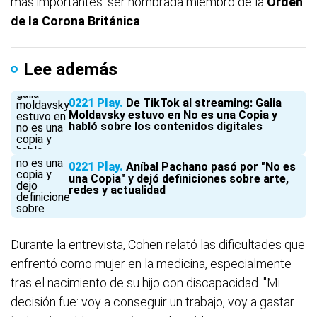
más importantes: ser nombrada miembro de la
Orden
de la Corona Británica
.
Lee además
0221 Play
De TikTok al streaming: Galia
Moldavsky estuvo en No es una Copia y
habló sobre los contenidos digitales
0221 Play
Aníbal Pachano pasó por "No es
una Copia" y dejó definiciones sobre arte,
redes y actualidad
Durante la entrevista, Cohen relató las dificultades que
enfrentó como mujer en la medicina, especialmente
tras el nacimiento de su hijo con discapacidad. "Mi
decisión fue: voy a conseguir un trabajo, voy a gastar