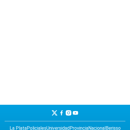
La Plata
Policiales
Universidad
Provincia
Nacional
Berisso