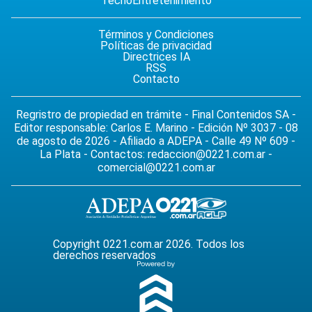
Tecno
Entretenimiento
Términos y Condiciones
Políticas de privacidad
Directrices IA
RSS
Contacto
Regristro de propiedad en trámite - Final Contenidos SA -
Editor responsable: Carlos E. Marino - Edición Nº 3037 - 08
de agosto de 2026 - Afiliado a ADEPA - Calle 49 Nº 609 -
La Plata - Contactos:
redaccion@0221.com.ar
-
comercial@0221.com.ar
Copyright 0221.com.ar 2026. Todos los
derechos reservados