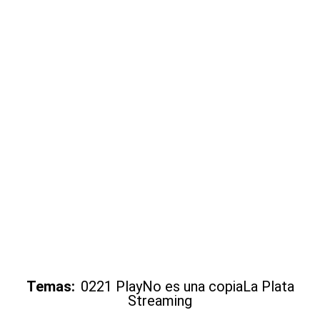
Temas:
0221 Play
No es una copia
La Plata
Streaming