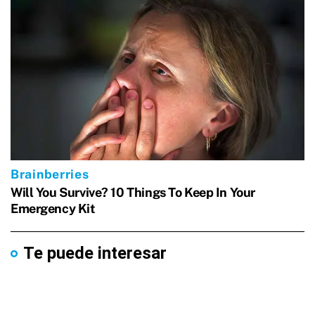
Te puede interesar