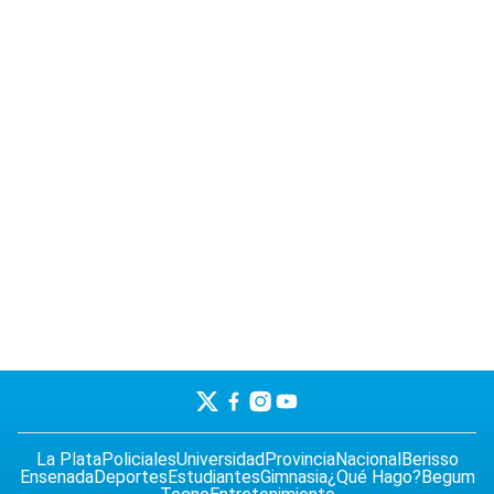
La Plata
Policiales
Universidad
Provincia
Nacional
Berisso
Ensenada
Deportes
Estudiantes
Gimnasia
¿Qué Hago?
Begum