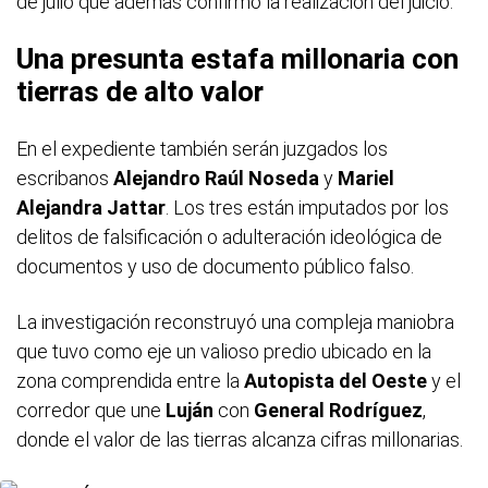
de julio que además confirmó la realización del juicio.
Una presunta estafa millonaria con
tierras de alto valor
En el expediente también serán juzgados los
escribanos
Alejandro Raúl Noseda
y
Mariel
Alejandra Jattar
. Los tres están imputados por los
delitos de falsificación o adulteración ideológica de
documentos y uso de documento público falso.
La investigación reconstruyó una compleja maniobra
que tuvo como eje un valioso predio ubicado en la
zona comprendida entre la
Autopista del Oeste
y el
corredor que une
Luján
con
General Rodríguez
,
donde el valor de las tierras alcanza cifras millonarias.