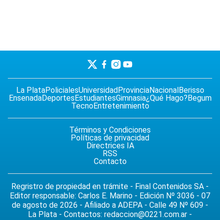
La Plata
Policiales
Universidad
Provincia
Nacional
Berisso
Ensenada
Deportes
Estudiantes
Gimnasia
¿Qué Hago?
Begum
Tecno
Entretenimiento
Términos y Condiciones
Políticas de privacidad
Directrices IA
RSS
Contacto
Regristro de propiedad en trámite - Final Contenidos SA -
Editor responsable: Carlos E. Marino - Edición Nº 3036 - 07
de agosto de 2026 - Afiliado a ADEPA - Calle 49 Nº 609 -
La Plata - Contactos:
redaccion@0221.com.ar
-