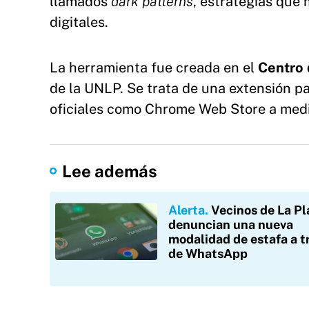
llamados
dark patterns
, estrategias que
digitales.
La herramienta fue creada en el
Centro 
de la UNLP. Se trata de una extensión 
oficiales como Chrome Web Store a medi
Lee además
Alerta
Vecinos de La Pl
denuncian una nueva
modalidad de estafa a t
de WhatsApp