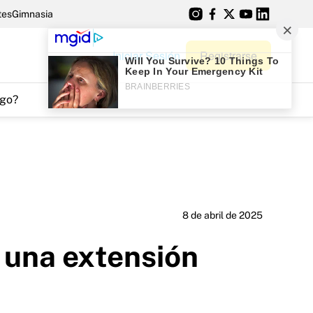
tes
Gimnasia
Iniciar Sesión
Registrarse
go?
8 de abril de 2025
 una extensión