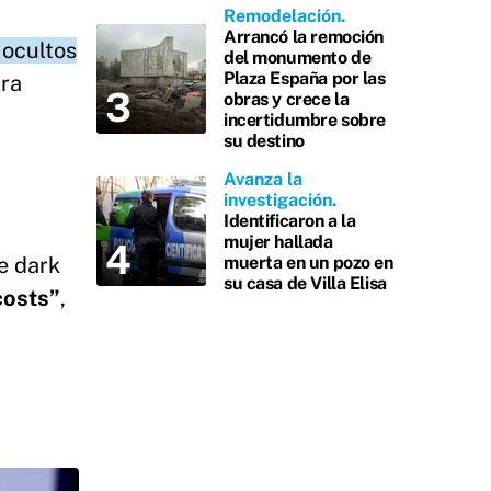
Remodelación
Arrancó la remoción
 ocultos
del monumento de
Plaza España por las
ara
obras y crece la
incertidumbre sobre
su destino
Avanza la
investigación
Identificaron a la
mujer hallada
muerta en un pozo en
e dark
su casa de Villa Elisa
costs”
,