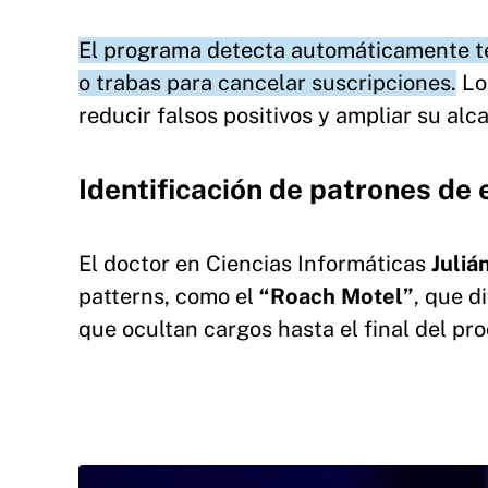
El programa detecta automáticamente té
o trabas para cancelar suscripciones.
Los
reducir falsos positivos y ampliar su al
Identificación de patrones de 
El doctor en Ciencias Informáticas
Juliá
patterns, como el
“Roach Motel”
, que d
que ocultan cargos hasta el final del pr