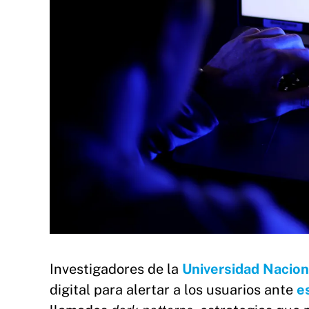
Investigadores de la
Universidad Nacion
digital para alertar a los usuarios ante
e