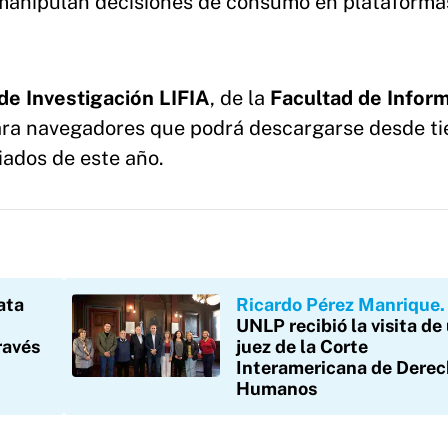
 manipulan decisiones de consumo en plataforma
de Investigación LIFIA
, de la
Facultad de Inform
para navegadores que podrá descargarse desde t
ados de este año.
ata
Ricardo Pérez Manrique
UNLP recibió la visita de
ravés
juez de la Corte
Interamericana de Dere
Humanos