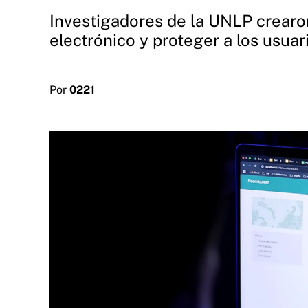
Investigadores de la UNLP crearon
electrónico y proteger a los usuar
Por
0221