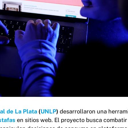
al de La Plata
(
UNLP
)
desarrollaron una herram
stafas
en sitios web. El proyecto busca combatir