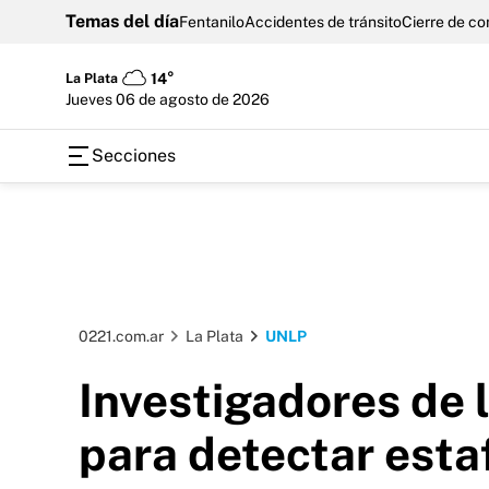
Temas del día
Fentanilo
Accidentes de tránsito
Cierre de c
La Plata
14°
jueves 06 de agosto de 2026
Secciones
0221.com.ar
La Plata
UNLP
Investigadores de 
para detectar esta