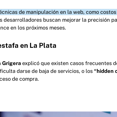
cnicas de manipulación en la web, como costos
 desarrolladores buscan mejorar la precisión p
cance en los próximos meses.
estafa en La Plata
n Grigera
explicó que existen casos frecuentes d
ificulta darse de baja de servicios, o los
“hidden 
oceso de compra.