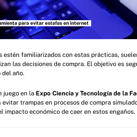
mienta para evitar estafas en internet
 estén familiarizados con estas prácticas, suele
an las decisiones de compra. El objetivo es seg
 del año.
un juego en la
Expo Ciencia y Tecnología de la Fa
an evitar trampas en procesos de compra simulado
ar el impacto económico de caer en estos engaños.