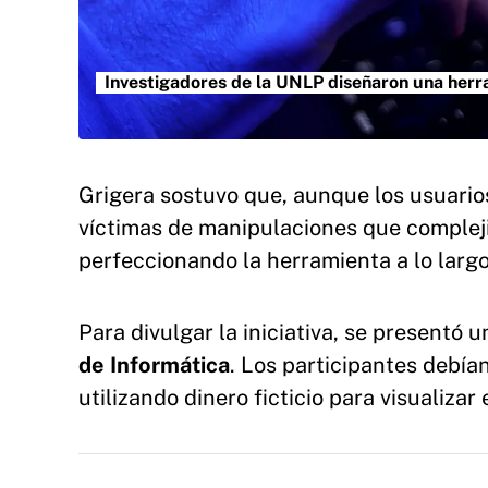
Investigadores de la UNLP diseñaron una herra
Grigera sostuvo que, aunque los usuarios
víctimas de manipulaciones que complejiz
perfeccionando la herramienta a lo largo
Para divulgar la iniciativa, se presentó 
de Informática
. Los participantes debí
utilizando dinero ficticio para visualiz