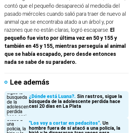
contó que el pequeño desapareció al mediodía del
pasado miércoles cuando salió para traer de nuevo al
animal que se encontraba atado a un árbol y, por
razones que no están claras, logró escaparse.
El
pequeño fue visto por última vez en 50 y 155 y
también en 45 y 155, mientras perseguía al animal
que se había escapado, pero desde entonces
nada se sabe de su paradero.
Lee además
¿Dónde está Luana?
Sin rastros, sigue la
búsqueda de la adolescente perdida hace
casi 20 días en La Plata
"Los voy a cortar en pedacitos"
Un
hombre fuera de sí atacó a una policía, la
hirió y le dispararon tres veces para