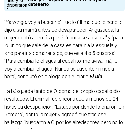
detenerlo
"Ya vengo, voy a buscarlo", fue lo último que le nene le
dijo a su mamá antes de desaparecer. Angustiada, la
mujer contó además que él "nunca se ausenta" y "para
lo único que sale de la casa es para ir a la escuela y
sino para ir a comprar algo, que es a 4 o 5 cuadras".
"Para cambiarle el agua al caballito, me avisa 'má, le
voy a cambiar el agua'. Nunca se ausentó ni media
hora", conclutó en diálogo con el diario
El Día
.
La búsqueda tanto de O. como del propio caballo dio
resultados. El animal fue encontrado a menos de 24
horas su desaparición. "Estaba por donde lo criaron, en
Romero", contó la mujer y agregó que tras ese
hallazgo "buscaron a O. por los alrededores pero no lo