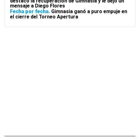
destacó la recuperación de Gimnasia y le dejó un
mensaje a Diego Flores
Fecha por fecha
Gimnasia ganó a puro empuje en
el cierre del Torneo Apertura