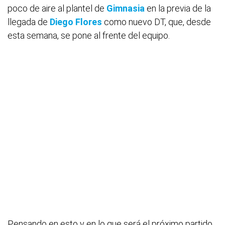
poco de aire al plantel de
Gimnasia
en la previa de la
llegada de
Diego Flores
como nuevo DT, que, desde
esta semana, se pone al frente del equipo.
Pensando en esto y en lo que será el próximo partido