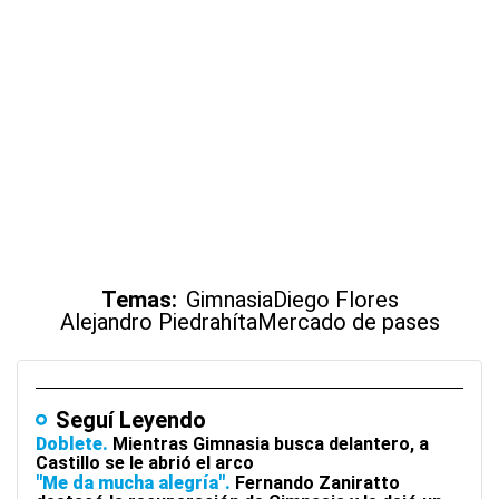
Temas:
Gimnasia
Diego Flores
Alejandro Piedrahíta
Mercado de pases
Seguí Leyendo
Doblete
Mientras Gimnasia busca delantero, a
Castillo se le abrió el arco
"Me da mucha alegría"
Fernando Zaniratto