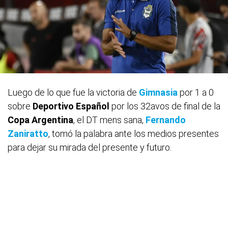
Luego de lo que fue la victoria de
Gimnasia
por 1 a 0
sobre
Deportivo
Español
por los 32avos de final de la
Copa
Argentina
, el DT mens sana,
Fernando
Zaniratto
, tomó la palabra ante los medios presentes
para dejar su mirada del presente y futuro.