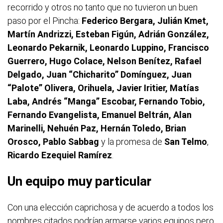
recorrido y otros no tanto que no tuvieron un buen
paso por el Pincha:
Federico Bergara, Julián Kmet,
Martín Andrizzi, Esteban Figún, Adrián González,
Leonardo Pekarnik, Leonardo Luppino, Francisco
Guerrero, Hugo Colace, Nelson Benítez, Rafael
Delgado, Juan “Chicharito” Domínguez, Juan
“Palote” Olivera, Orihuela, Javier Iritier, Matías
Laba, Andrés “Manga” Escobar, Fernando Tobio,
Fernando Evangelista, Emanuel Beltrán, Alan
Marinelli, Nehuén Paz, Hernán Toledo, Brian
Orosco, Pablo Sabbag
y la promesa de
San Telmo
,
Ricardo Ezequiel Ramírez
.
Un equipo muy particular
Con una elección caprichosa y de acuerdo a todos los
nombres citados podrían armarse varios equipos pero