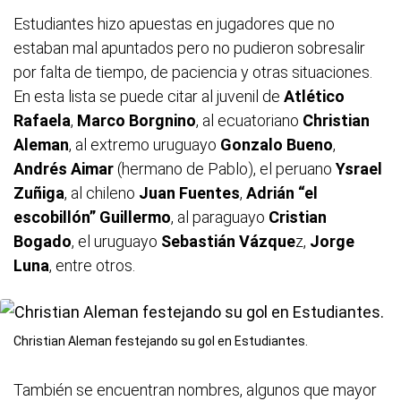
Estudiantes hizo apuestas en jugadores que no
estaban mal apuntados pero no pudieron sobresalir
por falta de tiempo, de paciencia y otras situaciones.
En esta lista se puede citar al juvenil de
Atlético
Rafaela
,
Marco Borgnino
, al ecuatoriano
Christian
Aleman
, al extremo uruguayo
Gonzalo Bueno
,
Andrés Aimar
(hermano de Pablo), el peruano
Ysrael
Zuñiga
, al chileno
Juan Fuentes
,
Adrián “el
escobillón” Guillermo
, al paraguayo
Cristian
Bogado
, el uruguayo
Sebastián Vázque
z,
Jorge
Luna
, entre otros.
Christian Aleman festejando su gol en Estudiantes.
También se encuentran nombres, algunos que mayor