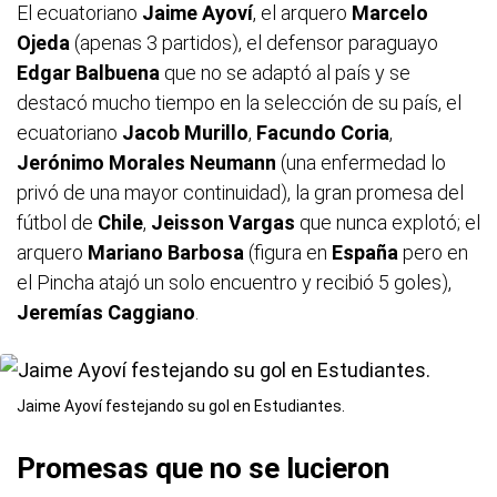
El ecuatoriano
Jaime Ayoví
, el arquero
Marcelo
Ojeda
(apenas 3 partidos), el defensor paraguayo
Edgar Balbuena
que no se adaptó al país y se
destacó mucho tiempo en la selección de su país, el
ecuatoriano
Jacob Murillo
,
Facundo Coria
,
Jerónimo Morales
Neumann
(una enfermedad lo
privó de una mayor continuidad), la gran promesa del
fútbol de
Chile
,
Jeisson Vargas
que nunca explotó; el
arquero
Mariano Barbosa
(figura en
España
pero en
el Pincha atajó un solo encuentro y recibió 5 goles),
Jeremías Caggiano
.
Jaime Ayoví festejando su gol en Estudiantes.
Promesas que no se lucieron