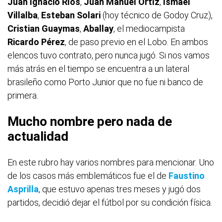
Juan Ignacio Ríos
,
Juan Manuel Ortíz
,
Ismael
Villalba
,
Esteban Solari
(hoy técnico de Godoy Cruz),
Cristian Guaymas
,
Aballay
, el mediocampista
Ricardo Pérez
, de paso previo en el Lobo. En ambos
elencos tuvo contrato, pero nunca jugó. Si nos vamos
más atrás en el tiempo se encuentra a un lateral
brasileño como Porto Junior que no fue ni banco de
primera.
Mucho nombre pero nada de
actualidad
En este rubro hay varios nombres para mencionar. Uno
de los casos más emblemáticos fue el de
Faustino
Asprilla
, que estuvo apenas tres meses y jugó dos
partidos, decidió dejar el fútbol por su condición física.