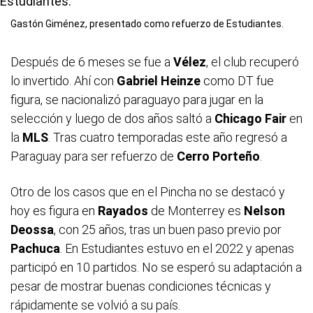
Gastón Giménez, presentado como refuerzo de Estudiantes.
Después de 6 meses se fue a
Vélez
, el club recuperó
lo invertido. Ahí con
Gabriel Heinze
como DT fue
figura, se nacionalizó paraguayo para jugar en la
selección y luego de dos años saltó a
Chicago Fair
en
la
MLS
. Tras cuatro temporadas este año regresó a
Paraguay para ser refuerzo de
Cerro Porteño
.
Otro de los casos que en el Pincha no se destacó y
hoy es figura en
Rayados
de Monterrey es
Nelson
Deossa
, con 25 años, tras un buen paso previo por
Pachuca
. En Estudiantes estuvo en el 2022 y apenas
participó en 10 partidos. No se esperó su adaptación a
pesar de mostrar buenas condiciones técnicas y
rápidamente se volvió a su país.