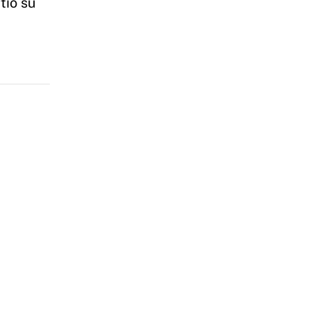
tió su