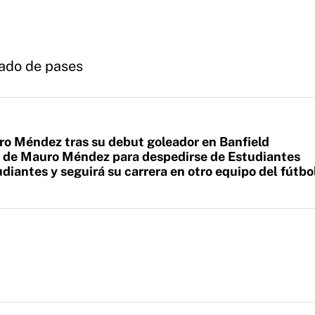
ado de pases
o Méndez tras su debut goleador en Banfield
e de Mauro Méndez para despedirse de Estudiantes
iantes y seguirá su carrera en otro equipo del fútbo