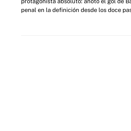
protagonista absoluto: anotó el gol de B
penal en la definición desde los doce pa