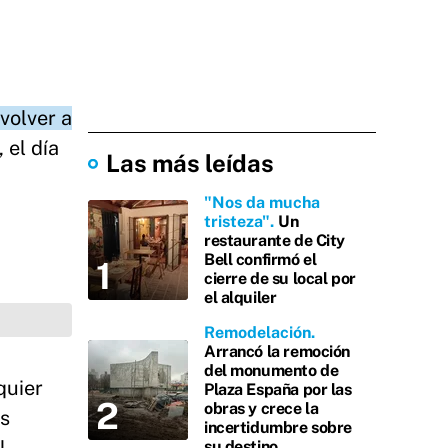
volver a
 el día
Las más leídas
"Nos da mucha
tristeza"
Un
restaurante de City
Bell confirmó el
cierre de su local por
el alquiler
Remodelación
Arrancó la remoción
del monumento de
quier
Plaza España por las
obras y crece la
es
incertidumbre sobre
su destino