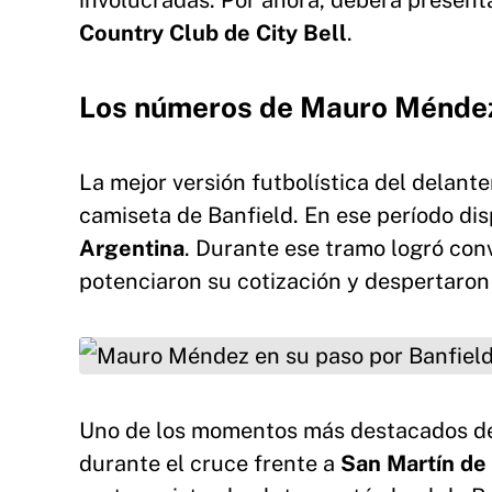
involucradas. Por ahora, deberá presenta
Country Club de City Bell
.
Los números de Mauro Méndez
La mejor versión futbolística del delant
camiseta de Banfield. En ese período di
Argentina
. Durante ese tramo logró conv
potenciaron su cotización y despertaron 
Mauro Méndez en su paso por Banfield.
Uno de los momentos más destacados de s
durante el cruce frente a
San Martín d