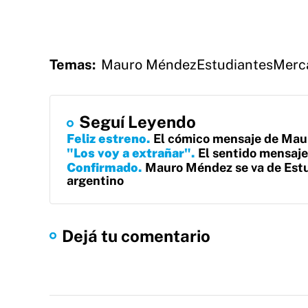
Temas:
Mauro Méndez
Estudiantes
Merc
Seguí Leyendo
Feliz estreno
El cómico mensaje de Maur
"Los voy a extrañar"
El sentido mensaj
Confirmado
Mauro Méndez se va de Estud
argentino
Dejá tu comentario