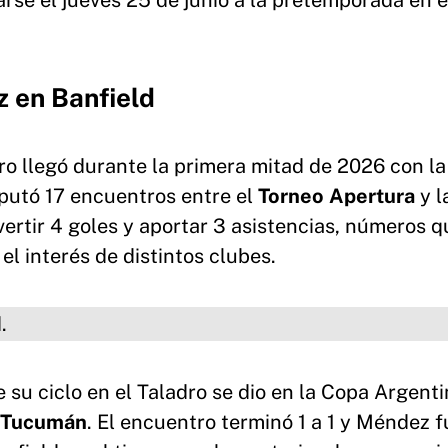
rse el jueves 25 de junio a la pretemporada en e
 en Banfield
ero llegó durante la primera mitad de 2026 con la
sputó 17 encuentros entre el
Torneo Apertura
y 
ertir 4 goles y aportar 3 asistencias, números q
el interés de distintos clubes.
u ciclo en el Taladro se dio en la Copa Argenti
e Tucumán
. El encuentro terminó 1 a 1 y Méndez f