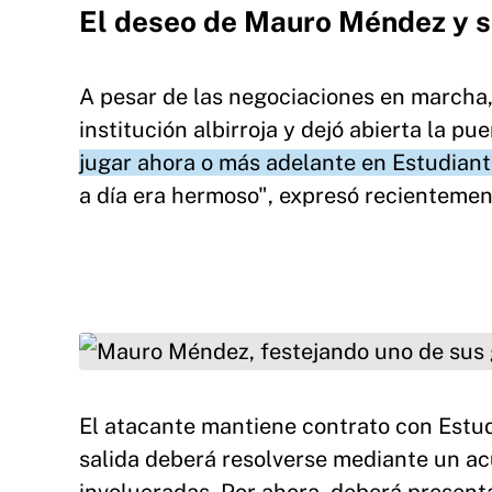
El deseo de Mauro Méndez y s
A pesar de las negociaciones en marcha,
institución albirroja y dejó abierta la pu
jugar ahora o más adelante en Estudian
a día era hermoso", expresó recienteme
Mauro Méndez, festejando uno de sus goles en
El atacante mantiene contrato con Estud
salida deberá resolverse mediante un ac