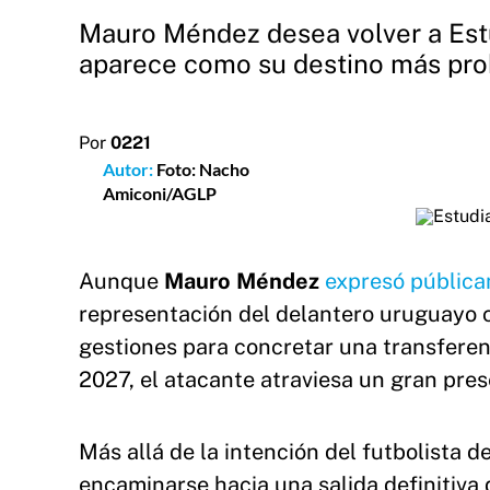
Mauro Méndez desea volver a Estu
aparece como su destino más pro
Por
0221
Autor:
Foto: Nacho
Amiconi/AGLP
Aunque
Mauro Méndez
expresó pública
representación del delantero uruguayo 
gestiones para concretar una transferen
2027, el atacante atraviesa un gran pre
Más allá de la intención del futbolista d
encaminarse hacia una salida definitiva