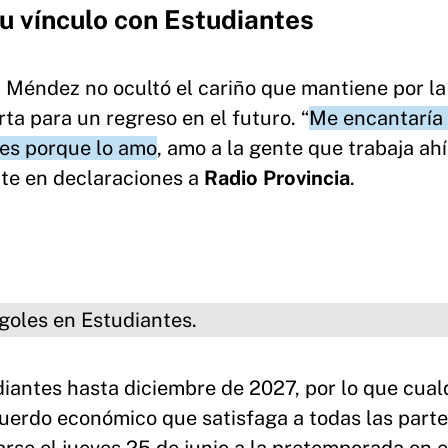
u vínculo con Estudiantes
 Méndez no ocultó el cariño que mantiene por la
erta para un regreso en el futuro. “
Me encantaría 
tes porque lo amo
, amo a la gente que trabaja ahí,
nte en declaraciones a
Radio Provincia
.
 Estudiantes.
iantes hasta diciembre de 2027, por lo que cual
uerdo económico que satisfaga a todas las part