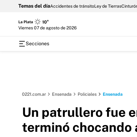
Temas del día
Accidentes de tránsito
Ley de Tierras
Cinturón
La Plata
10°
viernes 07 de agosto de 2026
Secciones
0221.com.ar
Ensenada
Policiales
Ensenada
Un patrullero fue 
terminó chocando a