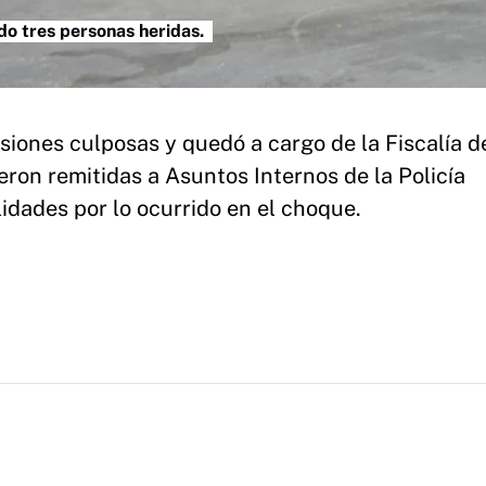
do tres personas heridas.
iones culposas y quedó a cargo de la Fiscalía d
ron remitidas a Asuntos Internos de la Policía
dades por lo ocurrido en el choque.