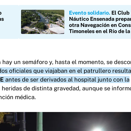
o
Evento solidario
El Club
as
Náutico Ensenada prepa
otra Navegación en Cons
Timoneles en el Río de la
n hay un semáforo y, hasta el momento, se desc
dos oficiales que viajaban en el patrullero result
E
antes de ser derivados al hospital junto con la
 heridas de distinta gravedad, aunque se inform
ención médica.