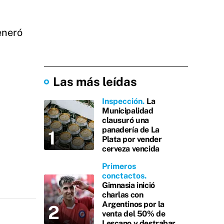
eneró
Las más leídas
Inspección
La
Municipalidad
clausuró una
panadería de La
Plata por vender
cerveza vencida
Primeros
conctactos
Gimnasia inició
charlas con
Argentinos por la
venta del 50% de
Lescano y destrabar