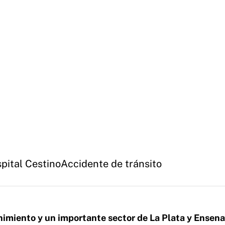
pital Cestino
Accidente de tránsito
miento y un importante sector de La Plata y Ensen