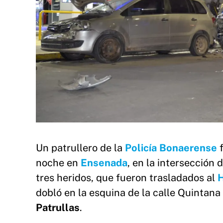
Un patrullero de la
Policía Bonaerense
f
noche en
Ensenada
, en la intersección 
tres heridos, que fueron trasladados al
H
dobló en la esquina de la calle Quintana
Patrullas
.