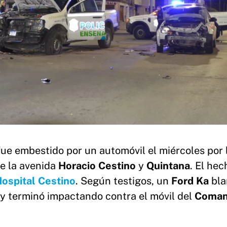
ue embestido por un automóvil el miércoles por 
de la avenida
Horacio Cestino
y
Quintana
. El hec
ospital Cestino
. Según testigos, un
Ford Ka
bla
 y terminó impactando contra el móvil del
Coman