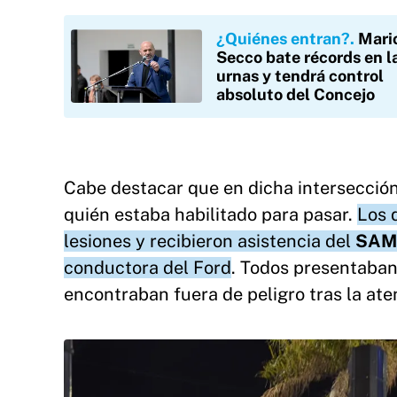
¿Quiénes entran?
Mari
Secco bate récords en l
urnas y tendrá control
absoluto del Concejo
Cabe destacar que en dicha intersecció
quién estaba habilitado para pasar.
Los 
lesiones y recibieron asistencia del
SAM
conductora del Ford
. Todos presentaban
encontraban fuera de peligro tras la at