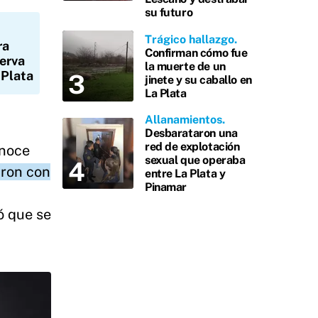
su futuro
Trágico hallazgo
ra
Confirman cómo fue
erva
la muerte de un
 Plata
jinete y su caballo en
La Plata
Allanamientos
Desbarataron una
red de explotación
onoce
sexual que operaba
aron con
entre La Plata y
Pinamar
ó que se