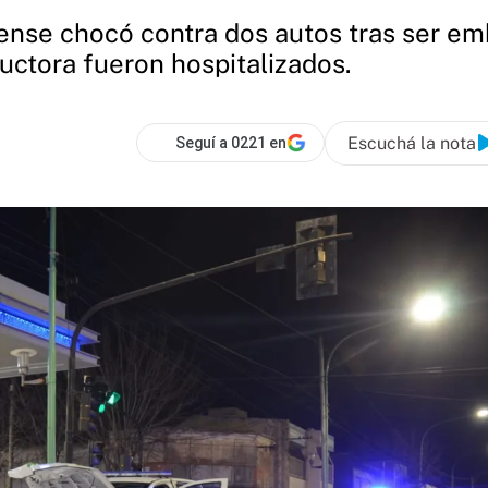
rense chocó contra dos autos tras ser em
uctora fueron hospitalizados.
Escuchá la nota
Seguí a 0221 en