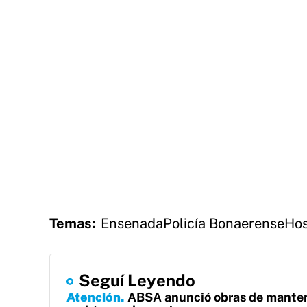
Temas:
Ensenada
Policía Bonaerense
Hos
Seguí Leyendo
Atención
ABSA anunció obras de manteni