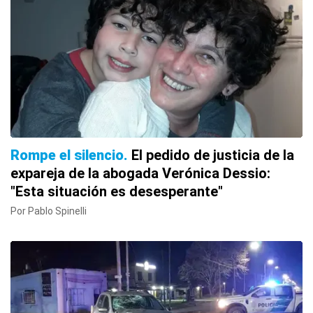
Rompe el silencio
El pedido de justicia de la
expareja de la abogada Verónica Dessio:
"Esta situación es desesperante"
Por Pablo Spinelli