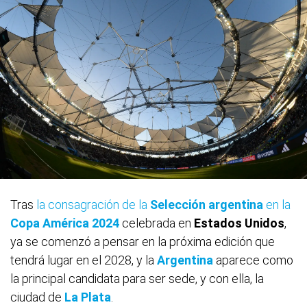
Tras
la consagración de la
Selección argentina
en la
Copa América 2024
celebrada en
Estados
Unidos
,
ya se comenzó a pensar en la próxima edición que
tendrá lugar en el 2028, y la
Argentina
aparece como
la principal candidata para ser sede, y con ella, la
ciudad de
La Plata
.