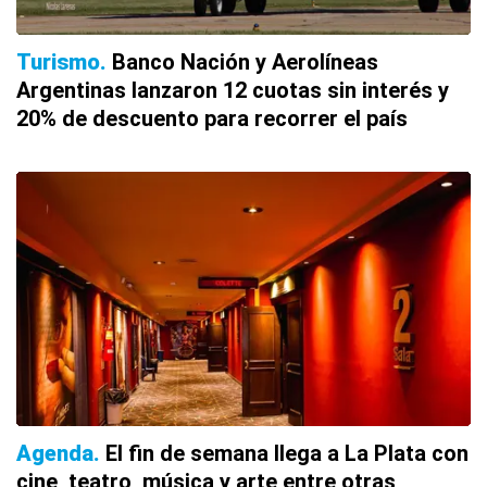
Turismo
Banco Nación y Aerolíneas
Argentinas lanzaron 12 cuotas sin interés y
20% de descuento para recorrer el país
Agenda
El fin de semana llega a La Plata con
cine, teatro, música y arte entre otras