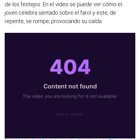
de los festejos. En el video se puede ver cómo el
joven celebra sentado sobre el farol y este, de
repente, se rompe, provocando su caída.