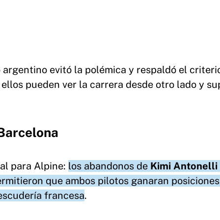
argentino evitó la polémica y respaldó el criteri
 ellos pueden ver la carrera desde otro lado y s
 Barcelona
eal para Alpine:
los abandonos de
Kimi Antonelli
permitieron que ambos pilotos ganaran posiciones
 escudería francesa
.