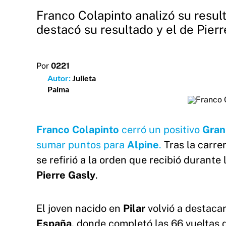
Franco Colapinto analizó su resul
destacó su resultado y el de Pierr
Por
0221
Autor:
Julieta
Palma
Franco Colapinto
cerró un positivo
Gran
sumar puntos para
Alpine
.
Tras la carrer
se refirió a la orden que recibió durant
Pierre Gasly
.
El joven nacido en
Pilar
volvió a destaca
España
, donde completó las 66 vueltas 