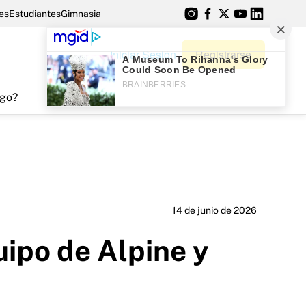
es
Estudiantes
Gimnasia
Iniciar Sesión
Registrarse
go?
14 de junio de 2026
uipo de Alpine y