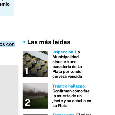
remio
Las más leídas
tos con
Inspección
La
Municipalidad
clausuró una
panadería de La
Plata por vender
cerveza vencida
Trágico hallazgo
Confirman cómo fue
la muerte de un
jinete y su caballo en
La Plata