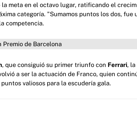
la meta en el octavo lugar, ratificando el crecim
máxima categoría. "Sumamos puntos los dos, fue 
 la competencia.
o de Barcelona
n
, que consiguió su primer triunfo con
Ferrari
, l
volvió a ser la actuación de Franco, quien contin
puntos valiosos para la escudería gala.