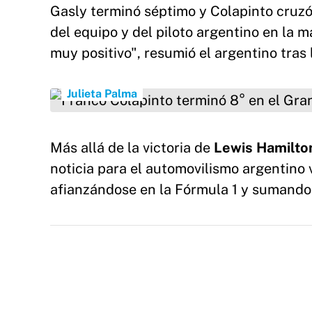
Gasly terminó séptimo y Colapinto cruzó 
del equipo y del piloto argentino en la 
muy positivo", resumió el argentino tras
Franco Colapinto terminó 8° en el Gran Premi
Julieta Palma
Más allá de la victoria de
Lewis Hamilto
noticia para el automovilismo argentino 
afianzándose en la Fórmula 1 y sumando 