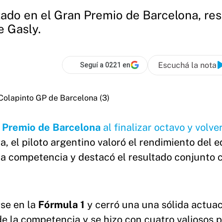
tado en el Gran Premio de Barcelona, res
e Gasly.
Escuchá la nota
Seguí a 0221 en
 Premio de Barcelona
al finalizar octavo y volve
a, el piloto argentino valoró el rendimiento del e
e la competencia y destacó el resultado conjunto 
rse en la
Fórmula 1
y cerró una una sólida actua
de la competencia y se hizo con cuatro valiosos 