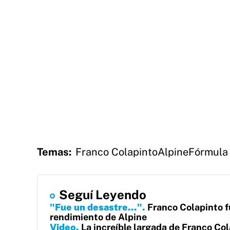
Temas:
Franco Colapinto
Alpine
Fórmula 
Seguí Leyendo
"Fue un desastre..."
Franco Colapinto fu
rendimiento de Alpine
Video
La increíble largada de Franco Col