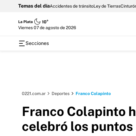
Temas del día
Accidentes de tránsito
Ley de Tierras
Cinturón
La Plata
10°
viernes 07 de agosto de 2026
Secciones
0221.com.ar
Deportes
Franco Colapinto
Franco Colapinto h
celebró los puntos