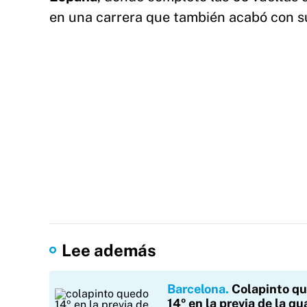
en una carrera que también acabó con s
Lee además
Barcelona
Colapinto q
14º en la previa de la qu