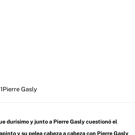
1
Pierre Gasly
e durísimo y junto a Pierre Gasly cuestionó el
apinto y su pelea cabeza a cabeza con Pierre Gasly