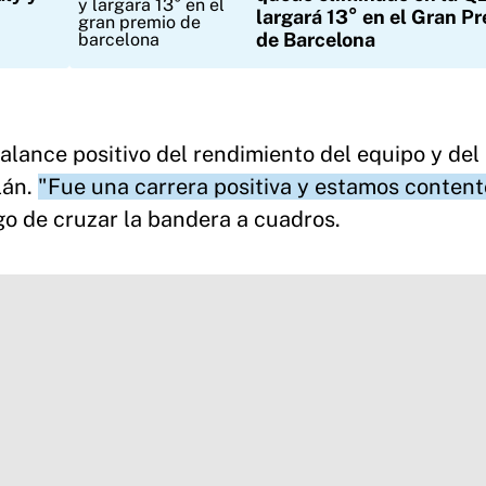
largará 13° en el Gran P
de Barcelona
alance positivo del rendimiento del equipo y del
lán.
"Fue una carrera positiva y estamos conten
go de cruzar la bandera a cuadros.