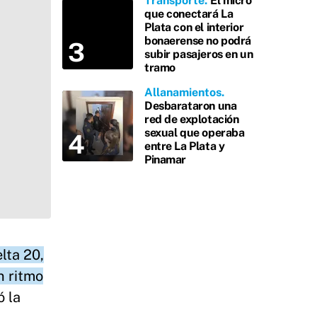
Transporte
El micro
que conectará La
Plata con el interior
bonaerense no podrá
subir pasajeros en un
tramo
Allanamientos
Desbarataron una
red de explotación
sexual que operaba
entre La Plata y
Pinamar
lta 20,
n ritmo
ó la