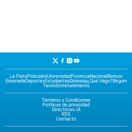
La Plata
Policiales
Universidad
Provincia
Nacional
Berisso
Ensenada
Deportes
Estudiantes
Gimnasia
¿Qué Hago?
Begum
Tecno
Entretenimiento
Términos y Condiciones
Políticas de privacidad
Directrices IA
RSS
Contacto