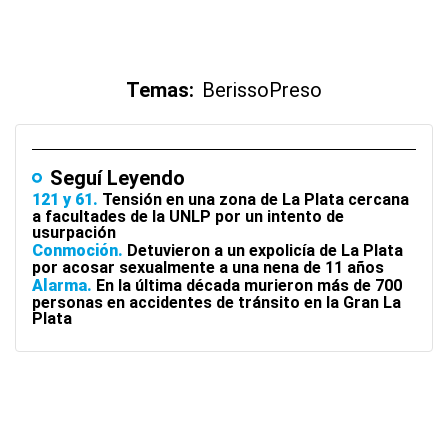
Temas:
Berisso
Preso
Seguí Leyendo
121 y 61
Tensión en una zona de La Plata cercana
a facultades de la UNLP por un intento de
usurpación
Conmoción
Detuvieron a un expolicía de La Plata
por acosar sexualmente a una nena de 11 años
Alarma
En la última década murieron más de 700
personas en accidentes de tránsito en la Gran La
Plata