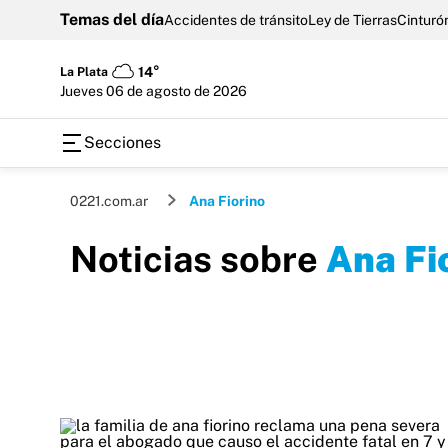
Temas del día
Accidentes de tránsito
Ley de Tierras
Cinturón
La Plata
14°
jueves 06 de agosto de 2026
Secciones
0221.com.ar
Ana Fiorino
Noticias sobre
Ana Fi