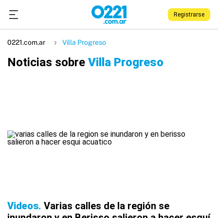
Registrarse
0221.com.ar
Villa Progreso
Noticias sobre
Villa Progreso
Videos
Varias calles de la región se
inundaron y en Berisso salieron a hacer esquí