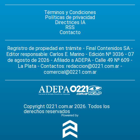
Términos y Condiciones
Políticas de privacidad
Directrices IA
RSS
Contacto
Regristro de propiedad en trámite - Final Contenidos SA -
Editor responsable: Carlos E. Marino - Edición Nº 3036 - 07
de agosto de 2026 - Afiliado a ADEPA - Calle 49 Nº 609 -
La Plata - Contactos:
redaccion@0221.com.ar
-
comercial@0221.com.ar
Copyright 0221.com.ar 2026. Todos los
derechos reservados