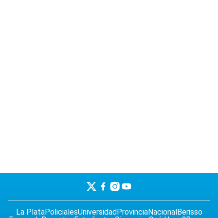
La Plata
Policiales
Universidad
Provincia
Nacional
Berisso