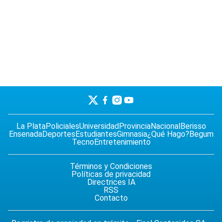
La Plata
Policiales
Universidad
Provincia
Nacional
Berisso
Ensenada
Deportes
Estudiantes
Gimnasia
¿Qué Hago?
Begum
Tecno
Entretenimiento
Términos y Condiciones
Políticas de privacidad
Directrices IA
RSS
Contacto