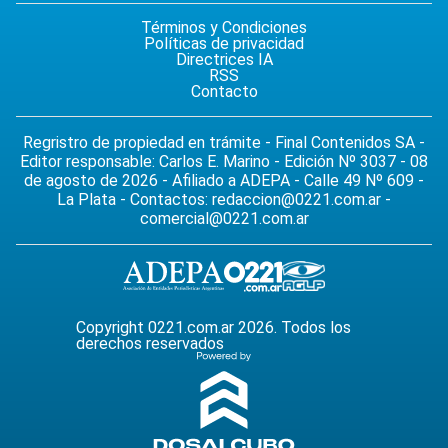
Términos y Condiciones
Políticas de privacidad
Directrices IA
RSS
Contacto
Regristro de propiedad en trámite - Final Contenidos SA -
Editor responsable: Carlos E. Marino - Edición Nº 3037 - 08
de agosto de 2026 - Afiliado a ADEPA - Calle 49 Nº 609 -
La Plata - Contactos:
redaccion@0221.com.ar
-
comercial@0221.com.ar
Copyright 0221.com.ar 2026. Todos los
derechos reservados