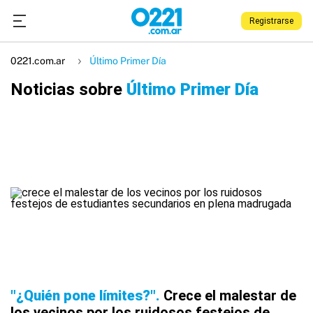
Registrarse
0221.com.ar
Último Primer Día
Noticias sobre
Último Primer Día
"¿Quién pone límites?"
Crece el malestar de
los vecinos por los ruidosos festejos de