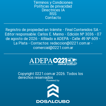
Términos y Condiciones
Políticas de privacidad
Directrices IA
RSS
Contacto
Regristro de propiedad en trámite - Final Contenidos SA -
Editor responsable: Carlos E. Marino - Edición Nº 3036 - 07
de agosto de 2026 - Afiliado a ADEPA - Calle 49 Nº 609 -
La Plata - Contactos:
redaccion@0221.com.ar
-
comercial@0221.com.ar
Copyright 0221.com.ar 2026. Todos los
derechos reservados