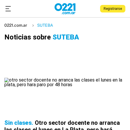
Registrarse
0221.com.ar
SUTEBA
Noticias sobre
SUTEBA
Sin clases
Otro sector docente no arranca
las clases el lunes en La Plata, pero hará