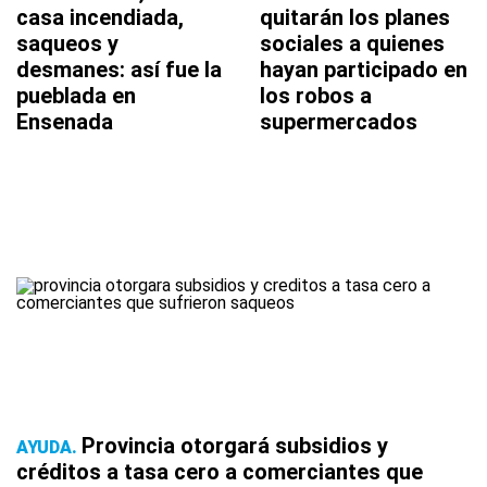
casa incendiada,
quitarán los planes
saqueos y
sociales a quienes
desmanes: así fue la
hayan participado en
pueblada en
los robos a
Ensenada
supermercados
Provincia otorgará subsidios y
AYUDA
créditos a tasa cero a comerciantes que