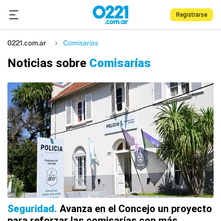
Registrarse
0221.com.ar
Comisarías
Noticias sobre
Comisarías
Seguridad
Avanza en el Concejo un proyecto
para reforzar las comisarías con más