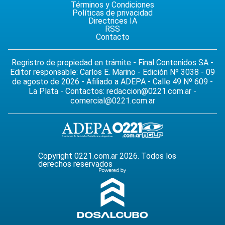
Términos y Condiciones
Políticas de privacidad
Directrices IA
RSS
Contacto
Regristro de propiedad en trámite - Final Contenidos SA -
Editor responsable: Carlos E. Marino - Edición Nº 3038 - 09
de agosto de 2026 - Afiliado a ADEPA - Calle 49 Nº 609 -
La Plata - Contactos:
redaccion@0221.com.ar
-
comercial@0221.com.ar
Copyright 0221.com.ar 2026. Todos los
derechos reservados