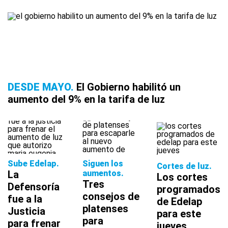
DESDE MAYO
El Gobierno habilitó un
aumento del 9% en la tarifa de luz
Sube Edelap
Siguen los
Cortes de luz
La
aumentos
Los cortes
Tres
Defensoría
programados
consejos de
fue a la
de Edelap
platenses
Justicia
para este
para
para frenar
jueves