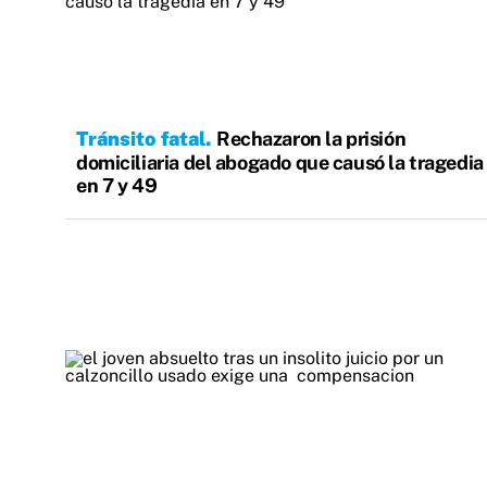
Tránsito fatal
Rechazaron la prisión
domiciliaria del abogado que causó la tragedia
en 7 y 49