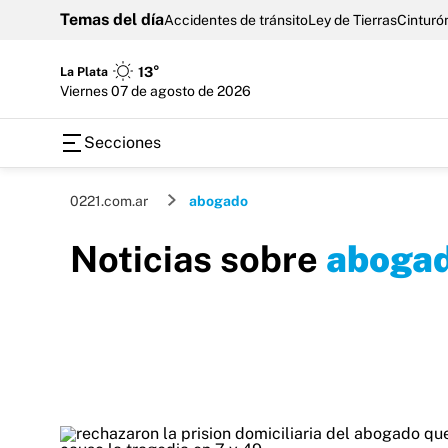
Temas del día
Accidentes de tránsito
Ley de Tierras
Cinturón
La Plata
13°
viernes 07 de agosto de 2026
Secciones
0221.com.ar
abogado
Noticias sobre
aboga