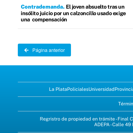
Contrademanda
El joven absuelto tras un
insólito juicio por un calzoncillo usado exige
una compensación
Página anterior
La Plata
Policiales
Universidad
Provinci
Términ
Regristro de propiedad en trámite - Final C
ADEPA - Calle 49 