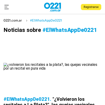
Registrarse
0221.com.ar
#ElWhatsAppDe0221
Noticias sobre
#ElWhatsAppDe0221
#ElWhatsAppDe0221
"¿Volvieron los
recitales a La Plata?", las quejas vecinales