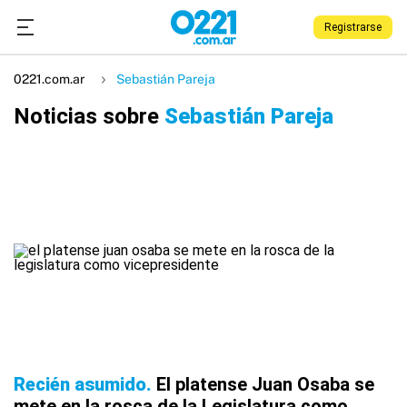
Registrarse
0221.com.ar
Sebastián Pareja
Noticias sobre
Sebastián Pareja
Recién asumido
El platense Juan Osaba se
mete en la rosca de la Legislatura como