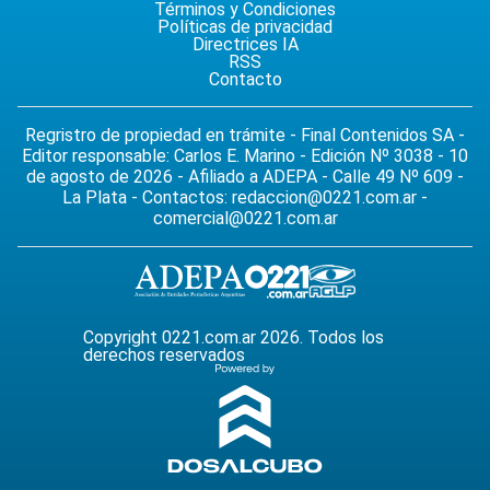
Términos y Condiciones
Políticas de privacidad
Directrices IA
RSS
Contacto
Regristro de propiedad en trámite - Final Contenidos SA -
Editor responsable: Carlos E. Marino - Edición Nº 3038 - 10
de agosto de 2026 - Afiliado a ADEPA - Calle 49 Nº 609 -
La Plata - Contactos:
redaccion@0221.com.ar
-
comercial@0221.com.ar
Copyright 0221.com.ar 2026. Todos los
derechos reservados