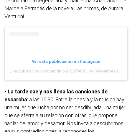
de una familia degenerada y maltrecha. Adaptación de
Marcela Ferradás de la novela Las primas, de Aurora
Venturini.
Ver esta publicación en Instagram
Una publicación compartida por ESPACIO 44 (@teatroespacio44)
-
La tarde cae y nos llena las canciones de
escarcha
: a las 19.30. Entre la poesía y la música hay
una mujer que lucha por no ser desdibujada, una mujer
que se aferra a su relación con otras, que propone
hablar del amor y desamor. Nos invita a descubrirnos
en sus contradicciones, a reconocer los