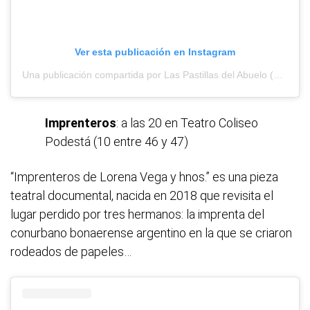
Ver esta publicación en Instagram
Una publicación compartida por Las Pastillas del Abuelo (@laspastillasdelabuelo)
Imprenteros
: a las 20 en Teatro Coliseo
Podestá (10 entre 46 y 47)
“Imprenteros de Lorena Vega y hnos.” es una pieza
teatral documental, nacida en 2018 que revisita el
lugar perdido por tres hermanos: la imprenta del
conurbano bonaerense argentino en la que se criaron
rodeados de papeles…