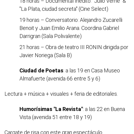
18 horas – Documental Inédito: "Julio Verne" &
"La Plata, ciudad secreta" (Cine Select)
19 horas – Conversatorio: Alejandro Zucarelli
Benoit y Juan Emilio Arana. Coordina Gabriel
Darrigran (Sala Polivalente)
21 horas – Obra de teatro III RONIN dirigida por
Javier Noriega (Sala B)
Ciudad de Poetas
: a las 19 en Casa Museo
Almafuerte (avenida 66 entre 5 y 6)
Lectura + música + visuales + feria de editoriales.
Humorísimas "La Revista"
: a las 22 en Buena
Vista (avenida 51 entre 18 y 19)
Cargate de risa con este gran espectáculo.