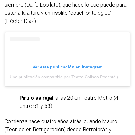
siempre (Darío Lopilato), que hace lo que puede para
estar a la altura y un insólito “coach ontológico”
(Héctor Díaz).
Ver esta publicación en Instagram
Una publicación compartida por Teatro Coliseo Podestá (@tcoliseopodesta)
Pirulo se raja!
: a las 20 en Teatro Metro (4
entre 51 y 53)
Comienza hace cuatro años atrás, cuando Mauro
(Técnico en Refrigeración) desde Berrotarán y