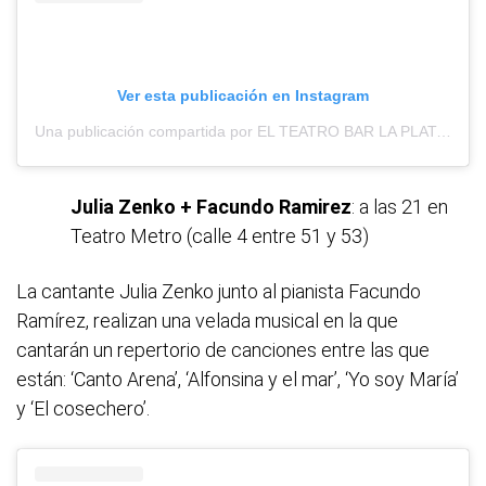
Ver esta publicación en Instagram
Una publicación compartida por EL TEATRO BAR LA PLATA (@elteatrobarlp)
Julia Zenko + Facundo Ramirez
: a las 21 en
Teatro Metro (calle 4 entre 51 y 53)
La cantante Julia Zenko junto al pianista Facundo
Ramírez, realizan una velada musical en la que
cantarán un repertorio de canciones entre las que
están: ‘Canto Arena’, ‘Alfonsina y el mar’, ‘Yo soy María’
y ‘El cosechero’.