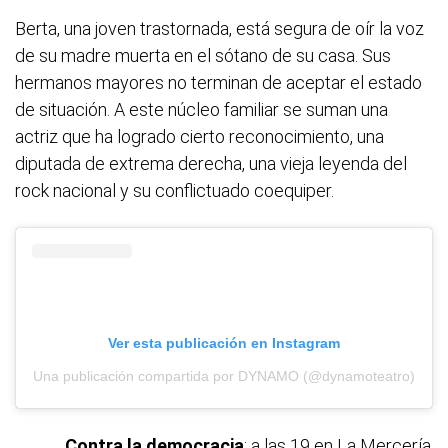
Berta, una joven trastornada, está segura de oír la voz
de su madre muerta en el sótano de su casa. Sus
hermanos mayores no terminan de aceptar el estado
de situación. A este núcleo familiar se suman una
actriz que ha logrado cierto reconocimiento, una
diputada de extrema derecha, una vieja leyenda del
rock nacional y su conflictuado coequiper.
Ver esta publicación en Instagram
Una publicación compartida por DYNAMO (@dynamoteatro)
Contra la democracia
: a las 19 en La Mercería