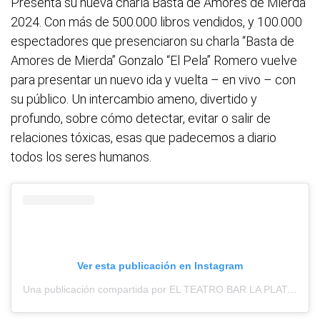
Presenta su nueva charla Basta de Amores de Mierda
2024. Con más de 500.000 libros vendidos, y 100.000
espectadores que presenciaron su charla “Basta de
Amores de Mierda” Gonzalo “El Pela” Romero vuelve
para presentar un nuevo ida y vuelta – en vivo – con
su público. Un intercambio ameno, divertido y
profundo, sobre cómo detectar, evitar o salir de
relaciones tóxicas, esas que padecemos a diario
todos los seres humanos.
Ver esta publicación en Instagram
Una publicación compartida por EL TEATRO BAR LA PLATA (@elteatrobarlp)