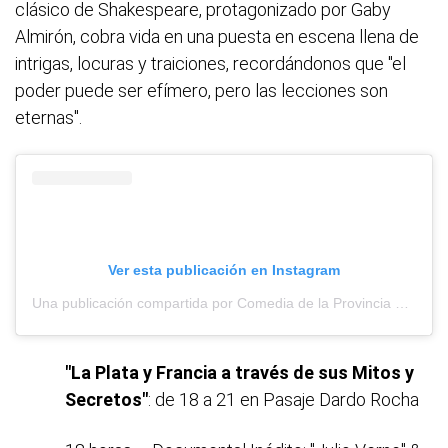
clásico de Shakespeare, protagonizado por Gaby
Almirón, cobra vida en una puesta en escena llena de
intrigas, locuras y traiciones, recordándonos que "el
poder puede ser efímero, pero las lecciones son
eternas".
Ver esta publicación en Instagram
Una publicación compartida por Comedia de la Provincia de Buenos Aires (@comediapba)
"
La Plata
y Francia a través de sus Mitos y
Secretos"
: de 18 a 21 en Pasaje Dardo Rocha