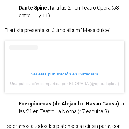
Dante Spinetta
: a las 21 en Teatro Ópera (58
entre 10 y 11)
El artista presenta su último álbum "Mesa dulce".
Ver esta publicación en Instagram
Una publicación compartida por EL OPERA (@operalaplata)
Energúmenas (de Alejandro Hasan Causa)
: a
las 21 en Teatro La Nonna (47 esquina 3)
Esperamos a todos los platenses a reír sin parar, con