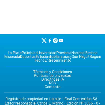
La Plata
Policiales
Universidad
Provincia
Nacional
Berisso
Ensenada
Deportes
Estudiantes
Gimnasia
¿Qué Hago?
Begum
Tecno
Entretenimiento
Términos y Condiciones
Políticas de privacidad
Directrices IA
RSS
Contacto
Regristro de propiedad en trámite - Final Contenidos SA -
Editor responsable: Carlos E. Marino - Edición Nº 3036 - 07