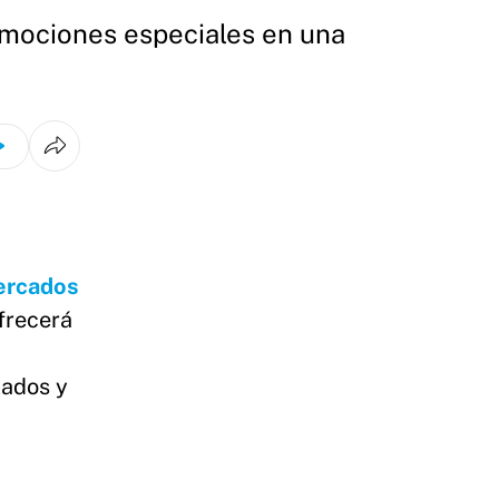
omociones especiales en una
ercados
frecerá
lados y