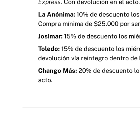
Express
. Con devolución en el acto.
La Anónima:
10% de descuento los
Compra mínima de $25.000 por sem
Josimar:
15% de descuento los miér
Toledo:
15% de descuento los miérco
devolución vía reintegro dentro de 
Chango Más:
20% de descuento los
acto.