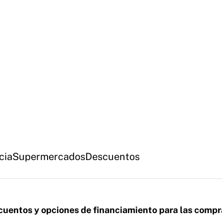
cia
Supermercados
Descuentos
scuentos y opciones de financiamiento para las compr