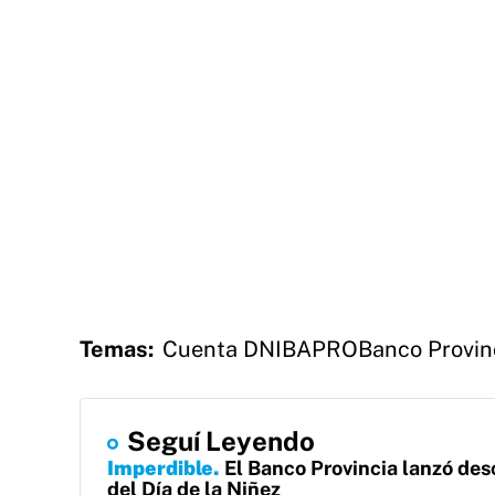
Temas:
Cuenta DNI
BAPRO
Banco Provin
Seguí Leyendo
Imperdible
El Banco Provincia lanzó de
del Día de la Niñez