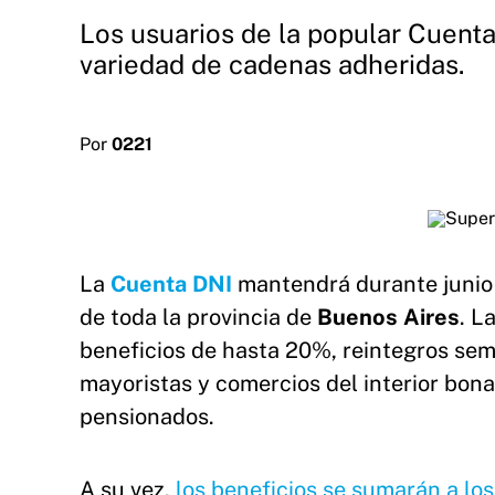
Los usuarios de la popular Cuent
variedad de cadenas adheridas.
Por
0221
La
Cuenta DNI
mantendrá durante junio
de toda la provincia de
Buenos Aires
. L
beneficios de hasta 20%, reintegros se
mayoristas y comercios del interior bon
pensionados.
A su vez,
los beneficios se sumarán a los