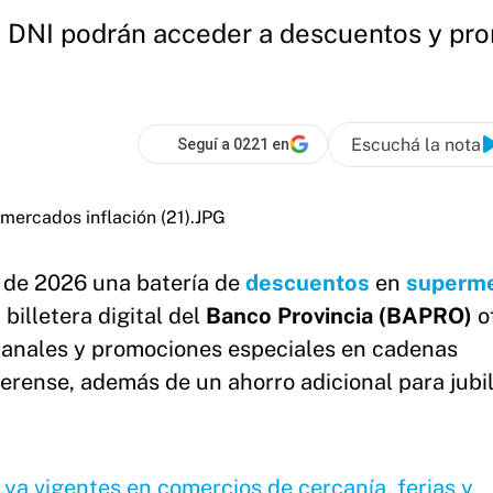
a DNI podrán acceder a descuentos y pr
Escuchá la nota
Seguí a 0221 en
 de 2026 una batería de
descuentos
en
superm
a billetera digital del
Banco Provincia (BAPRO)
o
manales y promociones especiales en cadenas
aerense, además de un ahorro adicional para jubi
 ya vigentes en comercios de cercanía, ferias y