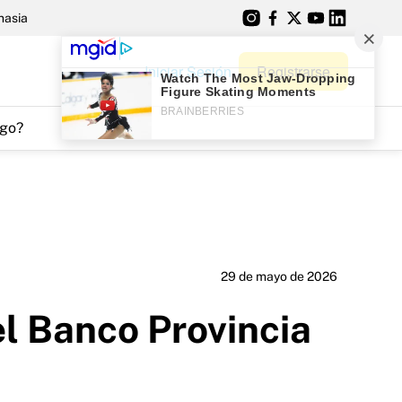
nasia
Iniciar Sesión
Registrarse
go?
29 de mayo de 2026
l Banco Provincia