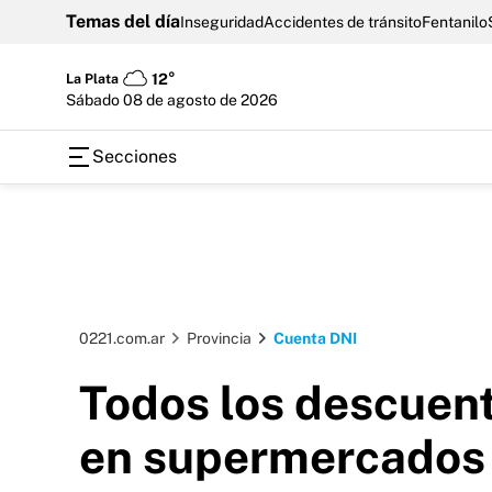
Temas del día
Inseguridad
Accidentes de tránsito
Fentanilo
La Plata
12°
sábado 08 de agosto de 2026
Secciones
0221.com.ar
Provincia
Cuenta DNI
Todos los descuent
en supermercados 