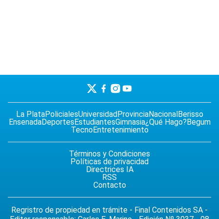
La Plata
Policiales
Universidad
Provincia
Nacional
Berisso
Ensenada
Deportes
Estudiantes
Gimnasia
¿Qué Hago?
Begum
Tecno
Entretenimiento
Términos y Condiciones
Políticas de privacidad
Directrices IA
RSS
Contacto
Regristro de propiedad en trámite - Final Contenidos SA -