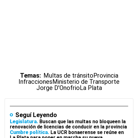
Temas:
Multas de tránsito
Provincia
Infracciones
Ministerio de Transporte
Jorge D'Onofrio
La Plata
Seguí Leyendo
Legislatura
Buscan que las multas no bloqueen la
renovación de licencias de conducir en la provincia
Cumbre política
La UCR bonaerense se reúne en
La Plata para poner en marcha su nueva