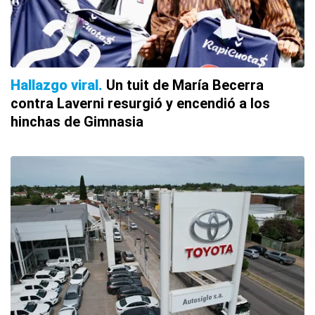
Hallazgo viral
Un tuit de María Becerra
contra Laverni resurgió y encendió a los
hinchas de Gimnasia