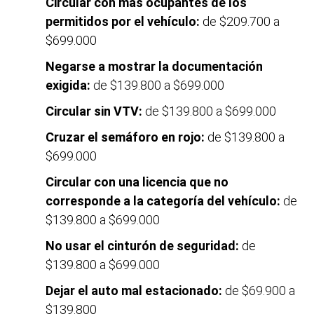
Circular con más ocupantes de los
permitidos por el vehículo:
de $209.700 a
$699.000
Negarse a mostrar la documentación
exigida:
de $139.800 a $699.000
Circular sin VTV:
de $139.800 a $699.000
Cruzar el semáforo en rojo:
de $139.800 a
$699.000
Circular con una licencia que no
corresponde a la categoría del vehículo:
de
$139.800 a $699.000
No usar el cinturón de seguridad:
de
$139.800 a $699.000
Dejar el auto mal estacionado:
de $69.900 a
$139.800