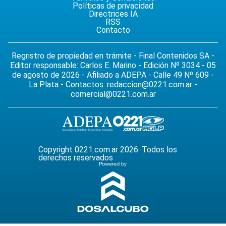
Políticas de privacidad
Directrices IA
RSS
Contacto
Regristro de propiedad en trámite - Final Contenidos SA -
Editor responsable: Carlos E. Marino - Edición Nº 3034 - 05
de agosto de 2026 - Afiliado a ADEPA - Calle 49 Nº 609 -
La Plata - Contactos:
redaccion@0221.com.ar
-
comercial@0221.com.ar
Copyright 0221.com.ar 2026. Todos los
derechos reservados