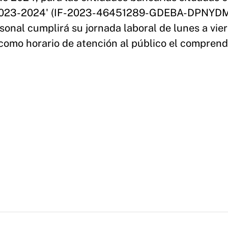
o 2023-2024' (IF-2023-46451289-GDEBA-DPNYD
sonal cumplirá su jornada laboral de lunes a vie
 como horario de atención al público el comprend