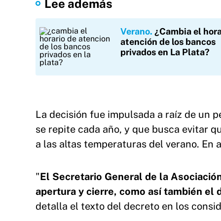
Lee además
Verano
¿Cambia el hora
atención de los bancos
privados en La Plata?
La decisión fue impulsada a raíz de un p
se repite cada año, y que busca evitar q
a las altas temperaturas del verano. En 
"
El Secretario General de la Asociación
apertura y cierre, como así también el 
detalla el texto del decreto en los consi