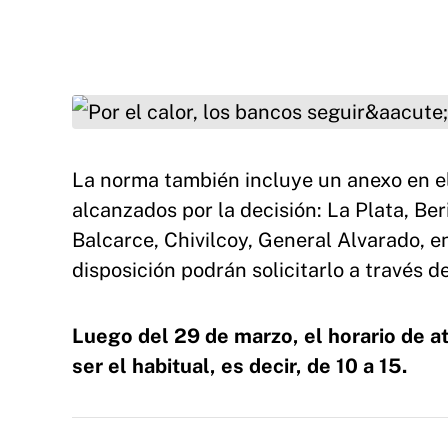
Por el calor, los bancos seguirán con horario 
La norma también incluye un anexo en el
alcanzados por la decisión: La Plata, Be
Balcarce, Chivilcoy, General Alvarado, e
disposición podrán solicitarlo a través d
Luego del 29 de marzo, el horario de at
ser el habitual, es decir, de 10 a 15.