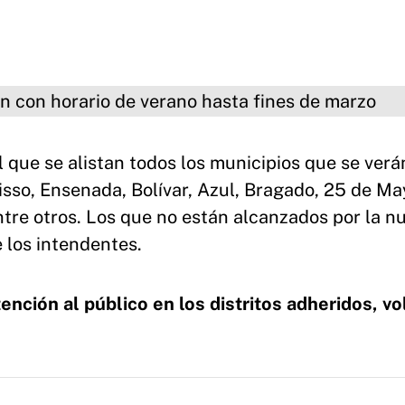
de verano hasta fines de marzo
 que se alistan todos los municipios que se verá
risso, Ensenada, Bolívar, Azul, Bragado, 25 de Ma
ntre otros. Los que no están alcanzados por la n
e los intendentes.
ención al público en los distritos adheridos, vo