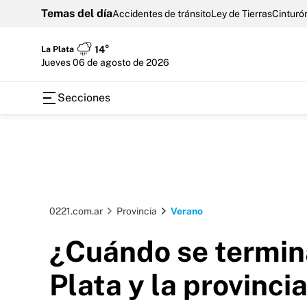
Temas del día
Accidentes de tránsito
Ley de Tierras
Cinturón
La Plata
14°
jueves 06 de agosto de 2026
Secciones
0221.com.ar
Provincia
Verano
¿Cuándo se termina
Plata y la provinci