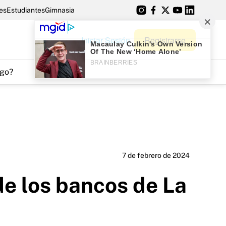
es
Estudiantes
Gimnasia
Iniciar Sesión
Registrarse
go?
7 de febrero de 2024
de los bancos de La