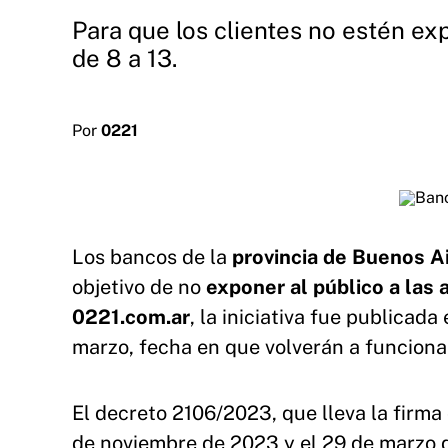
Para que los clientes no estén exp
de 8 a 13.
Por
0221
Los bancos de la
provincia de Buenos A
objetivo de no
exponer al público a las 
0221.com.ar
, la iniciativa fue publicada
marzo, fecha en que volverán a funcionar
El decreto 2106/2023, que lleva la firm
de noviembre de 2023 y el 29 de marzo d