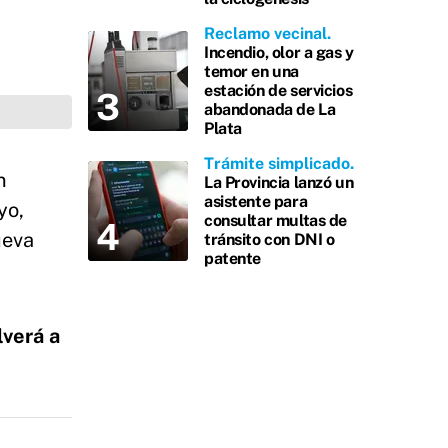
Reclamo vecinal
Incendio, olor a gas y
temor en una
estación de servicios
abandonada de La
Plata
Trámite simplicado
n
La Provincia lanzó un
asistente para
yo,
consultar multas de
ueva
tránsito con DNI o
patente
lverá a