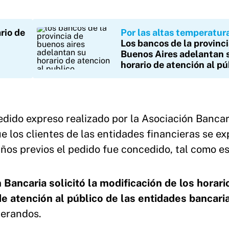
rio de
Por las altas temperatur
Los bancos de la provinc
Buenos Aires adelantan 
horario de atención al pú
edido expreso realizado por la Asociación Bancar
ue los clientes de las entidades financieras se 
años previos el pedido fue concedido, tal como es
 Bancaria solicitó la modificación de los horari
de atención al público de las entidades bancari
derandos.