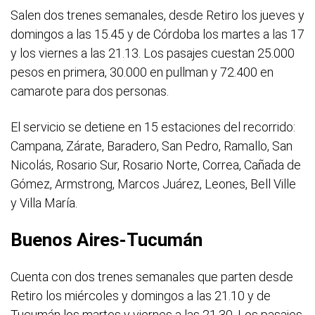
Salen dos trenes semanales, desde Retiro los jueves y
domingos a las 15.45 y de Córdoba los martes a las 17
y los viernes a las 21.13. Los pasajes cuestan 25.000
pesos en primera, 30.000 en pullman y 72.400 en
camarote para dos personas.
El servicio se detiene en 15 estaciones del recorrido:
Campana, Zárate, Baradero, San Pedro, Ramallo, San
Nicolás, Rosario Sur, Rosario Norte, Correa, Cañada de
Gómez, Armstrong, Marcos Juárez, Leones, Bell Ville
y Villa María.
Buenos Aires-Tucumán
Cuenta con dos trenes semanales que parten desde
Retiro los miércoles y domingos a las 21.10 y de
Tucumán los martes y viernes a las 21.30. Los pasajes