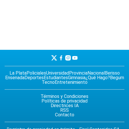
La Plata
Policiales
Universidad
Provincia
Nacional
Berisso
Ensenada
Deportes
Estudiantes
Gimnasia
¿Qué Hago?
Begum
Tecno
Entretenimiento
Términos y Condiciones
Políticas de privacidad
Directrices IA
RSS
Contacto