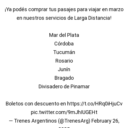
¡Ya podés comprar tus pasajes para viajar en marzo
en nuestros servicios de Larga Distancia!
Mar del Plata
Córdoba
Tucumán
Rosario
Junín
Bragado
Divisadero de Pinamar
Boletos con descuento en
https://t.co/HRq0iHjuCv
pic.twitter.com/9mJhIUGEHt
— Trenes Argentinos (@TrenesArg)
February 26,