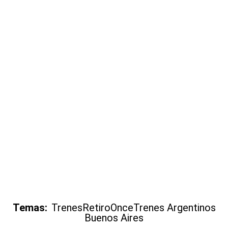
Temas:
Trenes
Retiro
Once
Trenes Argentinos
Buenos Aires