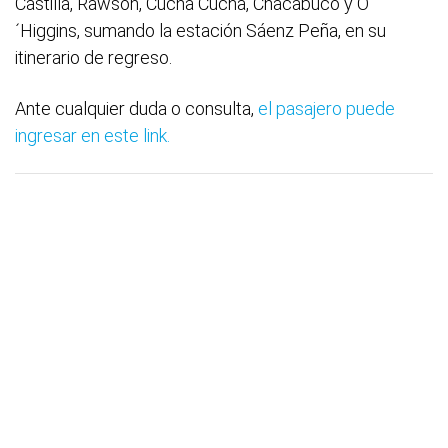
Castilla, Rawson, Cucha Cucha, Chacabuco y O
´Higgins, sumando la estación Sáenz Peña, en su
itinerario de regreso.
Ante cualquier duda o consulta,
el pasajero puede
ingresar en este link.