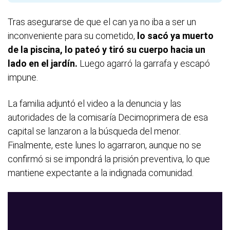
Tras asegurarse de que el can ya no iba a ser un
inconveniente para su cometido,
lo sacó ya muerto
de la piscina, lo pateó y tiró su cuerpo hacia un
lado en el jardín.
Luego agarró la garrafa y escapó
impune.
La familia adjuntó el video a la denuncia y las
autoridades de la comisaría Decimoprimera de esa
capital se lanzaron a la búsqueda del menor.
Finalmente, este lunes lo agarraron, aunque no se
confirmó si se impondrá la prisión preventiva, lo que
mantiene expectante a la indignada comunidad.