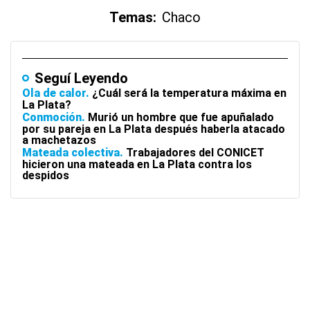
Temas:
Chaco
Seguí Leyendo
Ola de calor
¿Cuál será la temperatura máxima en
La Plata?
Conmoción
Murió un hombre que fue apuñalado
por su pareja en La Plata después haberla atacado
a machetazos
Mateada colectiva
Trabajadores del CONICET
hicieron una mateada en La Plata contra los
despidos