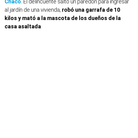
Chaco
. El delincuente saltó un paredón para ingresar
al jardín de una vivienda,
robó una garrafa de 10
kilos y mató a la mascota de los dueños de la
casa asaltada
.