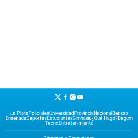
La Plata
Policiales
Universidad
Provincia
Nacional
Berisso
Ensenada
Deportes
Estudiantes
Gimnasia
¿Qué Hago?
Begum
Tecno
Entretenimiento