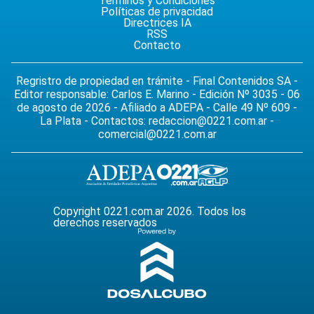
Términos y Condiciones
Políticas de privacidad
Directrices IA
RSS
Contacto
Regristro de propiedad en trámite - Final Contenidos SA -
Editor responsable: Carlos E. Marino - Edición Nº 3035 - 06
de agosto de 2026 - Afiliado a ADEPA - Calle 49 Nº 609 -
La Plata - Contactos:
redaccion@0221.com.ar
-
comercial@0221.com.ar
Copyright 0221.com.ar 2026. Todos los
derechos reservados