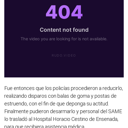
Fue entonces que los policías procedieron a reducirlo,
realizando disparos con balas de goma y postas de
estruendo, con el fin de que deponga su actitud.
Finalmente pudieron desarmarlo y personal del SAME
lo trasladó al Hospital Horacio Cestino de Ensenada,
para que recibiera asistencia médica.