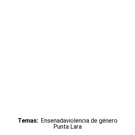
Temas:
Ensenada
violencia de género
Punta Lara