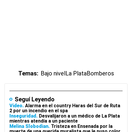
Temas:
Bajo nivel
La Plata
Bomberos
Seguí Leyendo
Video
Alarma en el country Haras del Sur de Ruta
2 por un incendio en el spa
Inseguridad
Desvalijaron a un médico de La Plata
mientras atendía a un paciente
Melina Slobodian
Tristeza en Ensenada por la
muerte de una querida muralista que le puso color