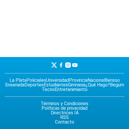
La Plata
Policiales
Universidad
Provincia
Nacional
Berisso
Ensenada
Deportes
Estudiantes
Gimnasia
¿Qué Hago?
Begum
Tecno
Entretenimiento
Términos y Condiciones
Políticas de privacidad
Directrices IA
RSS
Contacto