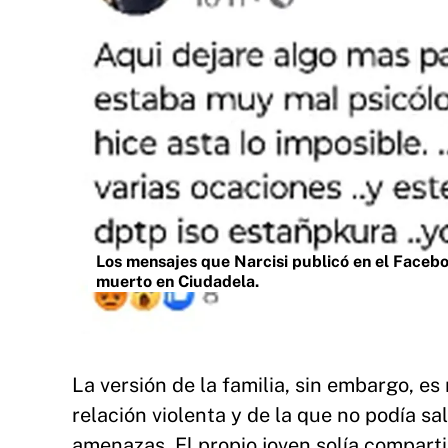
Los mensajes que Narcisi publicó en el Facebo
muerto en Ciudadela.
La versión de la familia, sin embargo, e
relación violenta y de la que no podía sal
amenazas. El propio joven solía compart