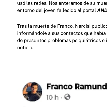
usó las redes. Nos enteramos de su muer
entorno del joven fallecido al portal
ANDi
Tras la muerte de Franco, Narcisi public
informándole a sus contactos que había f
de presuntos problemas psiquiátricos e i
noticia.