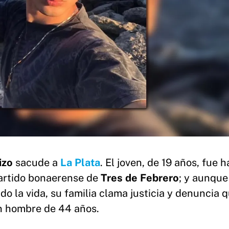
izo
sacude a
La Plata
. El joven, de 19 años, fue h
partido bonaerense de
Tres
de Febrero
; y aunque
do la vida, su familia clama justicia y denuncia 
un hombre de 44 años.