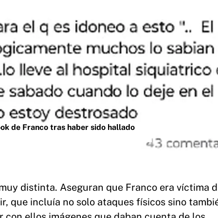
ok de Franco tras haber sido hallado
s muy distinta. Aseguran que Franco era víctima 
ir, que incluía no solo ataques físicos sino tambi
ir con ellos imágenes que daban cuenta de los