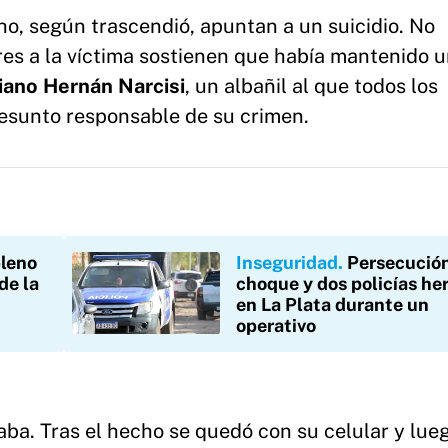
ho, según trascendió, apuntan a un suicidio. No
res a la víctima sostienen que había mantenido 
iano Hernán Narcisi
, un albañil al que todos los
esunto responsable de su crimen.
pleno
Inseguridad
Persecución
de la
choque y dos policías he
en La Plata durante un
operativo
ba. Tras el hecho se quedó con su celular y lueg