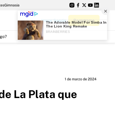
tes
Gimnasia
Iniciar Sesión
Registrarse
go?
1 de marzo de 2024
de La Plata que