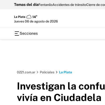
Temas del día
Fentanilo
Accidentes de tránsito
Cierre de c
La Plata
14°
jueves 06 de agosto de 2026
Secciones
0221.com.ar
Policiales
La Plata
Investigan la conf
vivía en Ciudadela