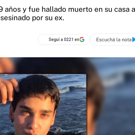
19 años y fue hallado muerto en su casa a
asesinado por su ex.
Escuchá la nota
Seguí a 0221 en