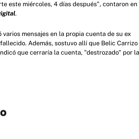
te este miércoles, 4 días después", contaron en 
gital
.
ó varios mensajes en la propia cuenta de su ex
allecido. Además, sostuvo allí que Belic Carrizo 
ndicó que cerraría la cuenta, "destrozado" por l