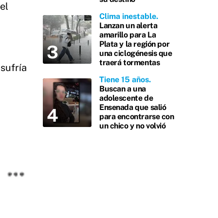
el
Clima inestable
Lanzan un alerta
amarillo para La
Plata y la región por
una ciclogénesis que
traerá tormentas
sufría
Tiene 15 años
a
Buscan a una
adolescente de
Ensenada que salió
para encontrarse con
un chico y no volvió