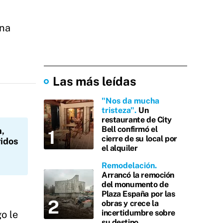
una
Las más leídas
"Nos da mucha
tristeza"
Un
restaurante de City
Bell confirmó el
,
cierre de su local por
ridos
el alquiler
Remodelación
Arrancó la remoción
del monumento de
Plaza España por las
obras y crece la
incertidumbre sobre
o le
su destino