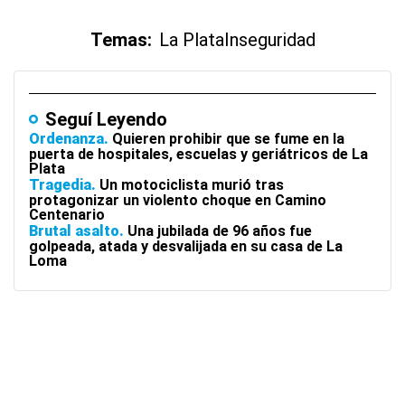
Temas:
La Plata
Inseguridad
Seguí Leyendo
Ordenanza
Quieren prohibir que se fume en la
puerta de hospitales, escuelas y geriátricos de La
Plata
Tragedia
Un motociclista murió tras
protagonizar un violento choque en Camino
Centenario
Brutal asalto
Una jubilada de 96 años fue
golpeada, atada y desvalijada en su casa de La
Loma