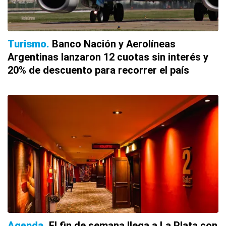
Turismo
Banco Nación y Aerolíneas
Argentinas lanzaron 12 cuotas sin interés y
20% de descuento para recorrer el país
Agenda
El fin de semana llega a La Plata con