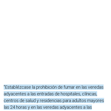
"Establézcase la prohibición de fumar en las veredas
adyacentes a las entradas de hospitales, clínicas,
centros de salud y residencias para adultos mayores
las 24 horas y en las veredas adyacentes a las