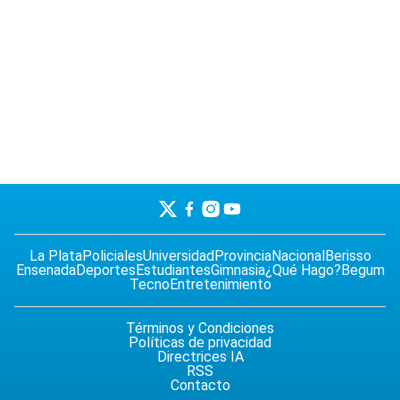
La Plata
Policiales
Universidad
Provincia
Nacional
Berisso
Ensenada
Deportes
Estudiantes
Gimnasia
¿Qué Hago?
Begum
Tecno
Entretenimiento
Términos y Condiciones
Políticas de privacidad
Directrices IA
RSS
Contacto