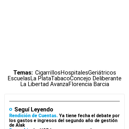
Temas:
Cigarrillos
Hospitales
Geriátricos
Escuelas
La Plata
Tabaco
Concejo Deliberante
La Libertad Avanza
Florencia Barcia
Seguí Leyendo
Rendición de Cuentas
Ya tiene fecha el debate por
los gastos e ingresos del segundo año de gestión
de Alak