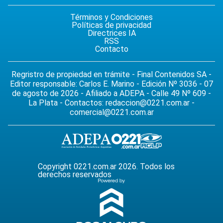
Términos y Condiciones
Políticas de privacidad
Directrices IA
RSS
Contacto
Regristro de propiedad en trámite - Final Contenidos SA -
Editor responsable: Carlos E. Marino - Edición Nº 3036 - 07
de agosto de 2026 - Afiliado a ADEPA - Calle 49 Nº 609 -
La Plata - Contactos:
redaccion@0221.com.ar
-
comercial@0221.com.ar
Copyright 0221.com.ar 2026. Todos los
derechos reservados