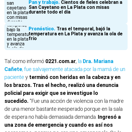
Pan y trabajo
Cientos de fieles celebran a
San Cayetano en La Plata con misas
durante todo el día
Pronóstico
Tras el temporal, bajó la
temperatura en La Plata y avanza la ola de
frío
Tal como informó
0221.com.ar
,
la
Dra. Mariana
Cañete
, fue salvajemente atacada por la mamá de un
paciente
y
terminó con heridas en la cabeza y en
los brazos. Tras el hecho, realizó una denuncia
policial para exigir que se investigue lo
sucedido.
“Fue una acción de violencia con la madre
de una menor bastante inesperado porque en la sala
de espera no había demasiada demanda.
Ingresó a
una zona de emergencia y cuando es así nos