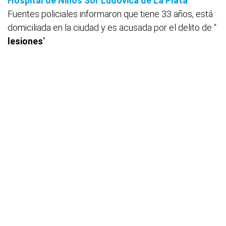
Hospital de Niños Sor Ludovica de La Plata
.
Fuentes policiales informaron que tiene 33 años, está
domiciliada en la ciudad y es acusada por el delito de “
lesiones
”.