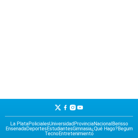
La Plata
Policiales
Universidad
Provincia
Nacional
Berisso
Ensenada
Deportes
Estudiantes
Gimnasia
¿Qué Hago?
Begum
Tecno
Entretenimiento