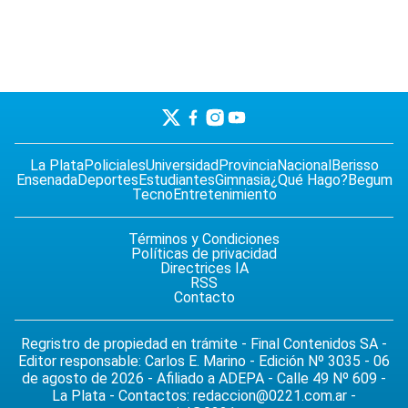
La Plata
Policiales
Universidad
Provincia
Nacional
Berisso
Ensenada
Deportes
Estudiantes
Gimnasia
¿Qué Hago?
Begum
Tecno
Entretenimiento
Términos y Condiciones
Políticas de privacidad
Directrices IA
RSS
Contacto
Regristro de propiedad en trámite - Final Contenidos SA -
Editor responsable: Carlos E. Marino - Edición Nº 3035 - 06
de agosto de 2026 - Afiliado a ADEPA - Calle 49 Nº 609 -
La Plata - Contactos:
redaccion@0221.com.ar
-