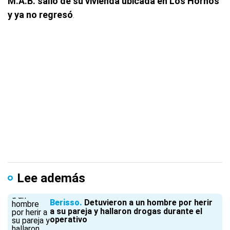
M.A.B. salió de su vivienda ubicada en Los Hornos
y ya no regresó
.
Lee además
Berisso
Detuvieron a un hombre por herir
a su pareja y hallaron drogas durante el
operativo