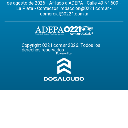
de agosto de 2026 - Afiliado a ADEPA - Calle 49 Nº 609 -
La Plata - Contactos:
redaccion@0221.com.ar
-
comercial@0221.com.ar
Copyright 0221.com.ar 2026. Todos los
derechos reservados