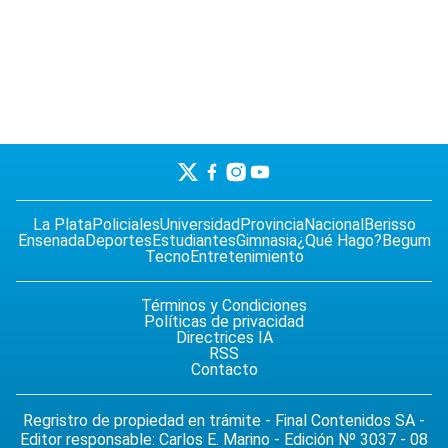
La Plata
Policiales
Universidad
Provincia
Nacional
Berisso
Ensenada
Deportes
Estudiantes
Gimnasia
¿Qué Hago?
Begum
Tecno
Entretenimiento
Términos y Condiciones
Políticas de privacidad
Directrices IA
RSS
Contacto
Regristro de propiedad en trámite - Final Contenidos SA -
Editor responsable: Carlos E. Marino - Edición Nº 3037 - 08